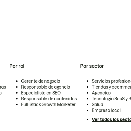
Por rol
Por sector
Gerente de negocio
Servicios profesion
nas
Responsable de agencia
Tiendas y ecomme
s
Especialista en SEO
Agencias
Responsable de contenidos
Tecnología SaaS y 
Full-Stack Growth Marketer
Salud
Empresa local
Ver todos los sect