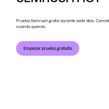
Prueba Semrush gratis durante siete días. Cance
cuando quieras.
Empezar prueba gratuita