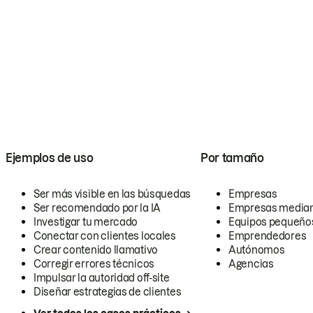
Ejemplos de uso
Por tamaño
Ser más visible en las búsquedas
Empresas
Ser recomendado por la IA
Empresas media
Investigar tu mercado
Equipos pequeño
Conectar con clientes locales
Emprendedores
Crear contenido llamativo
Autónomos
Corregir errores técnicos
Agencias
Impulsar la autoridad off-site
Diseñar estrategias de clientes