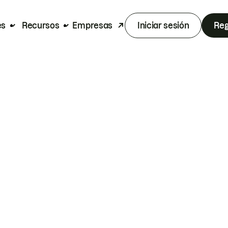
es
Recursos
Empresas
Iniciar sesión
Reg