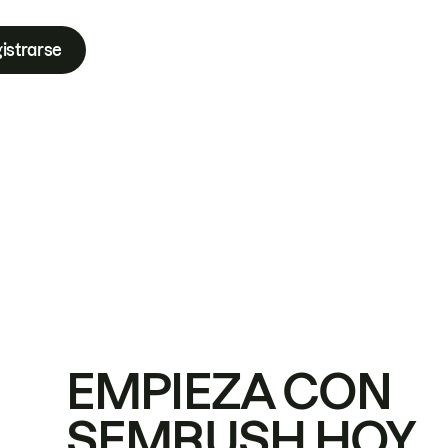
istrarse
EMPIEZA CON
SEMRUSH HOY