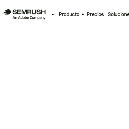
Producto
Precios
Solucion