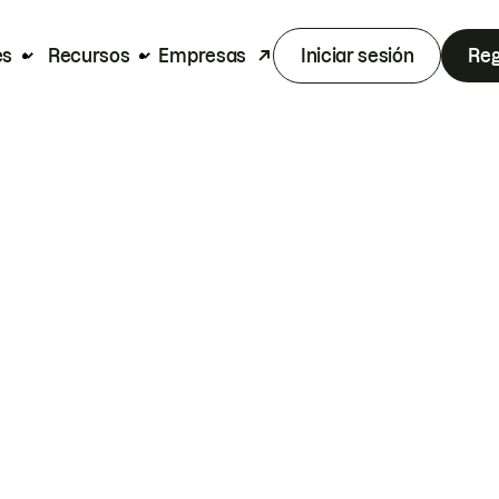
es
Recursos
Empresas
Iniciar sesión
Reg