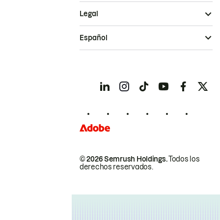
Legal
Español
© 2026 Semrush Holdings.
Todos los
derechos reservados.