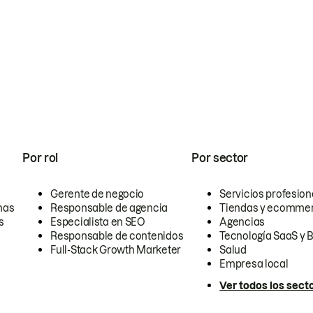
Por rol
Por sector
Gerente de negocio
Servicios profesion
nas
Responsable de agencia
Tiendas y ecomme
s
Especialista en SEO
Agencias
Responsable de contenidos
Tecnología SaaS y 
Full-Stack Growth Marketer
Salud
Empresa local
Ver todos los sect