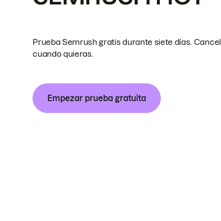
Prueba Semrush gratis durante siete días. Cance
cuando quieras.
Empezar prueba gratuita