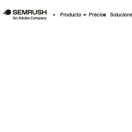
Producto
Precios
Solucion