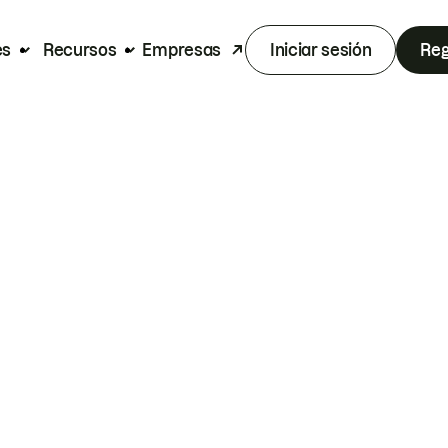
es
Recursos
Empresas
Iniciar sesión
Reg