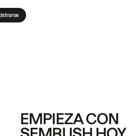
istrarse
EMPIEZA CON
SEMRUSH HOY