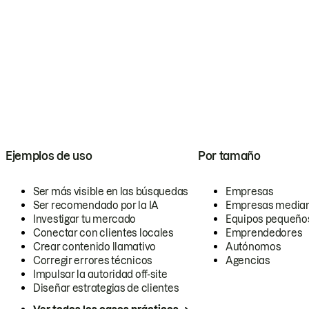
Ejemplos de uso
Por tamaño
Ser más visible en las búsquedas
Empresas
Ser recomendado por la IA
Empresas media
Investigar tu mercado
Equipos pequeño
Conectar con clientes locales
Emprendedores
Crear contenido llamativo
Autónomos
Corregir errores técnicos
Agencias
Impulsar la autoridad off-site
Diseñar estrategias de clientes