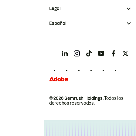
Legal
Español
© 2026 Semrush Holdings.
Todos los
derechos reservados.