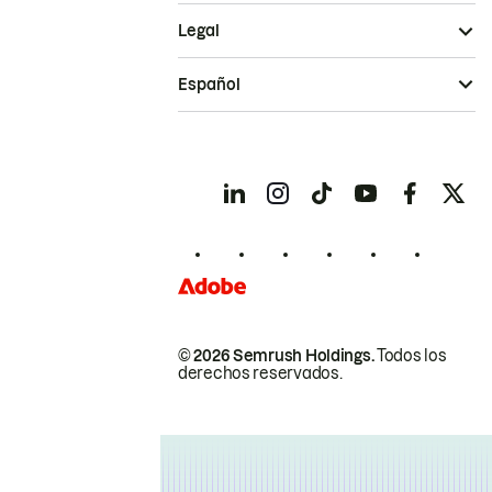
Legal
Español
© 2026 Semrush Holdings.
Todos los
derechos reservados.