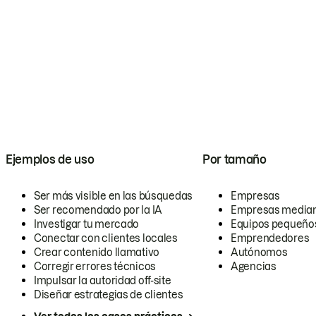
Ejemplos de uso
Por tamaño
Ser más visible en las búsquedas
Empresas
Ser recomendado por la IA
Empresas media
Investigar tu mercado
Equipos pequeño
Conectar con clientes locales
Emprendedores
Crear contenido llamativo
Autónomos
Corregir errores técnicos
Agencias
Impulsar la autoridad off-site
Diseñar estrategias de clientes