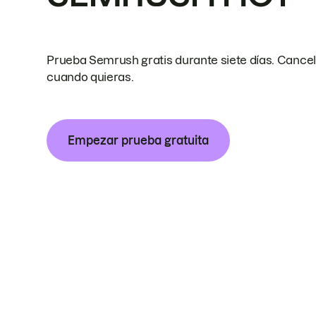
Prueba Semrush gratis durante siete días. Cance
cuando quieras.
Empezar prueba gratuita