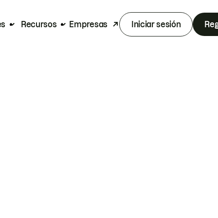
es
Recursos
Empresas
Iniciar sesión
Reg