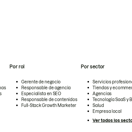
Por rol
Por sector
Gerente de negocio
Servicios profesion
nas
Responsable de agencia
Tiendas y ecomme
s
Especialista en SEO
Agencias
Responsable de contenidos
Tecnología SaaS y 
Full-Stack Growth Marketer
Salud
Empresa local
Ver todos los sect