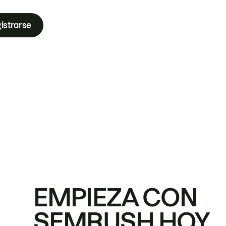
istrarse
EMPIEZA CON
SEMRUSH HOY