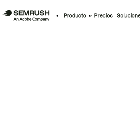
Producto
Precios
Solucion