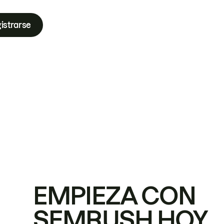
istrarse
EMPIEZA CON
SEMRUSH HOY