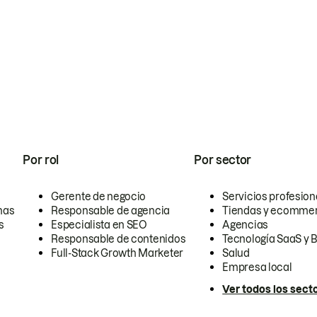
Por rol
Por sector
Gerente de negocio
Servicios profesion
nas
Responsable de agencia
Tiendas y ecomme
s
Especialista en SEO
Agencias
Responsable de contenidos
Tecnología SaaS y 
Full-Stack Growth Marketer
Salud
Empresa local
Ver todos los sect