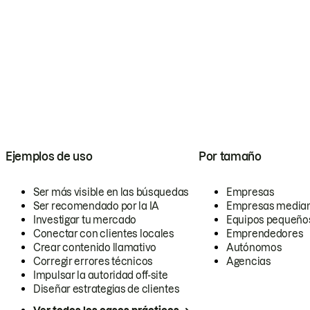
Ejemplos de uso
Por tamaño
Ser más visible en las búsquedas
Empresas
Ser recomendado por la IA
Empresas media
Investigar tu mercado
Equipos pequeño
Conectar con clientes locales
Emprendedores
Crear contenido llamativo
Autónomos
Corregir errores técnicos
Agencias
Impulsar la autoridad off-site
Diseñar estrategias de clientes