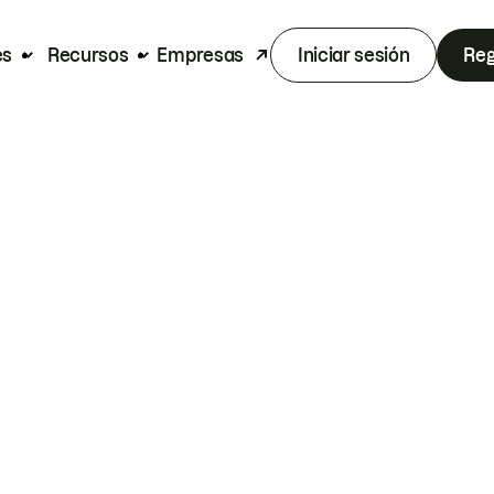
es
Recursos
Empresas
Iniciar sesión
Reg