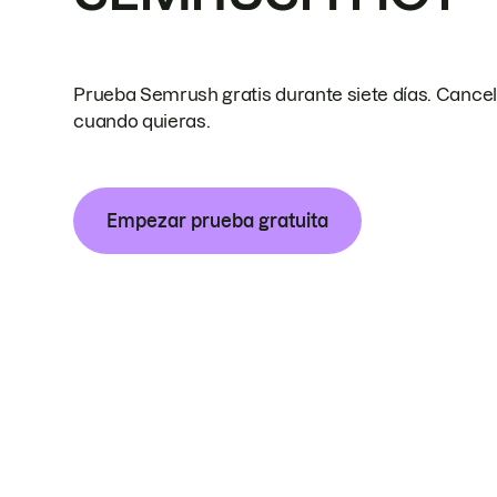
Prueba Semrush gratis durante siete días. Cance
cuando quieras.
Empezar prueba gratuita