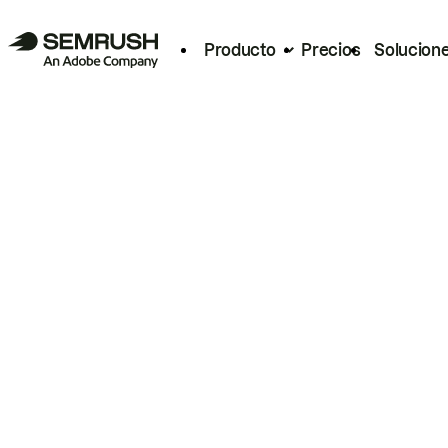
Producto
Precios
Solucion