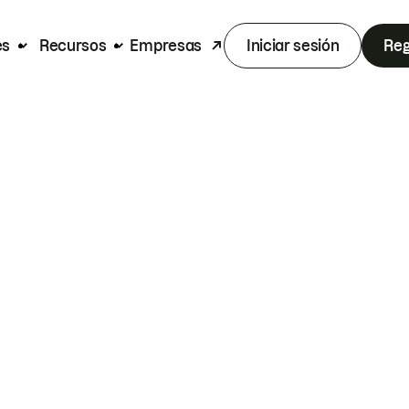
es
Recursos
Empresas
Iniciar sesión
Reg