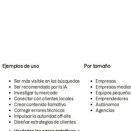
Ejemplos de uso
Por tamaño
Ser más visible en las búsquedas
Empresas
Ser recomendado por la IA
Empresas media
Investigar tu mercado
Equipos pequeño
Conectar con clientes locales
Emprendedores
Crear contenido llamativo
Autónomos
Corregir errores técnicos
Agencias
Impulsar la autoridad off-site
Diseñar estrategias de clientes