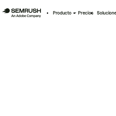
Producto
Precios
Solucion