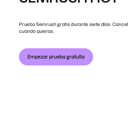
Prueba Semrush gratis durante siete días. Cance
cuando quieras.
Empezar prueba gratuita