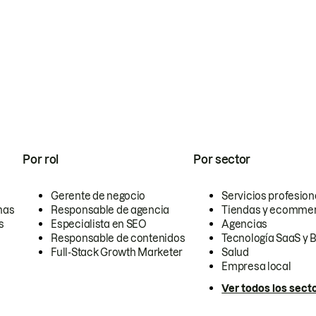
Por rol
Por sector
Gerente de negocio
Servicios profesion
nas
Responsable de agencia
Tiendas y ecomme
s
Especialista en SEO
Agencias
Responsable de contenidos
Tecnología SaaS y 
Full-Stack Growth Marketer
Salud
Empresa local
Ver todos los sect