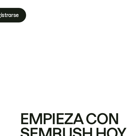
istrarse
EMPIEZA CON
SEMRUSH HOY