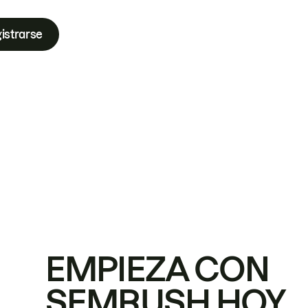
istrarse
EMPIEZA CON
SEMRUSH HOY