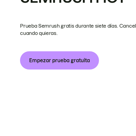
Prueba Semrush gratis durante siete días. Cance
cuando quieras.
Empezar prueba gratuita