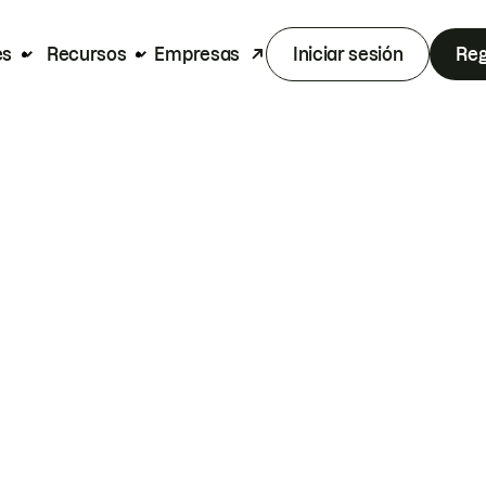
es
Recursos
Empresas
Iniciar sesión
Reg