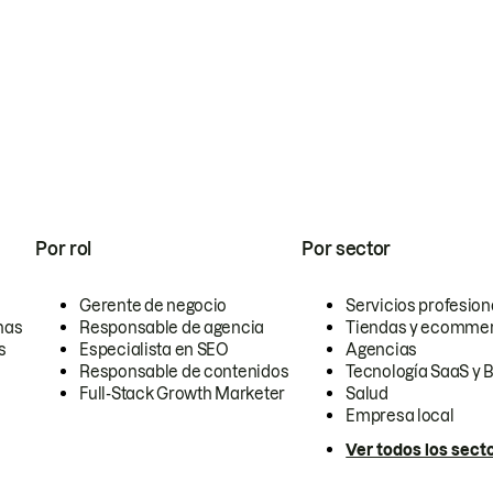
Por rol
Por sector
Gerente de negocio
Servicios profesion
nas
Responsable de agencia
Tiendas y ecomme
s
Especialista en SEO
Agencias
Responsable de contenidos
Tecnología SaaS y 
Full-Stack Growth Marketer
Salud
Empresa local
Ver todos los sect