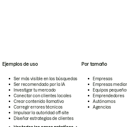
Ejemplos de uso
Por tamaño
Ser más visible en las búsquedas
Empresas
Ser recomendado por la IA
Empresas media
Investigar tu mercado
Equipos pequeño
Conectar con clientes locales
Emprendedores
Crear contenido llamativo
Autónomos
Corregir errores técnicos
Agencias
Impulsar la autoridad off-site
Diseñar estrategias de clientes