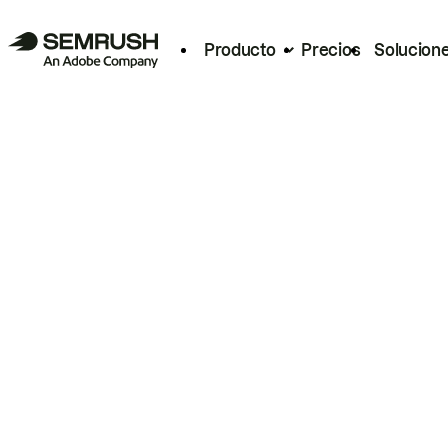
Producto
Precios
Solucion