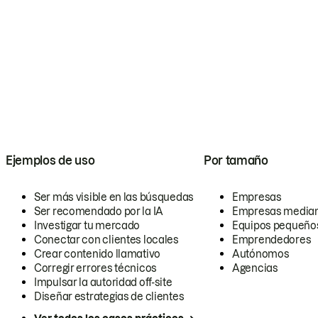
Ejemplos de uso
Por tamaño
Ser más visible en las búsquedas
Empresas
Ser recomendado por la IA
Empresas media
Investigar tu mercado
Equipos pequeño
Conectar con clientes locales
Emprendedores
Crear contenido llamativo
Autónomos
Corregir errores técnicos
Agencias
Impulsar la autoridad off-site
Diseñar estrategias de clientes