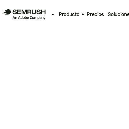
Producto
Precios
Solucion