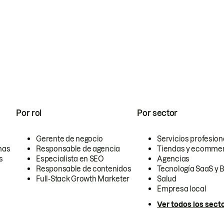
Por rol
Por sector
Gerente de negocio
Servicios profesion
nas
Responsable de agencia
Tiendas y ecomme
s
Especialista en SEO
Agencias
Responsable de contenidos
Tecnología SaaS y 
Full-Stack Growth Marketer
Salud
Empresa local
Ver todos los sect