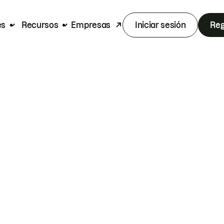
es
Recursos
Empresas
Iniciar sesión
Reg