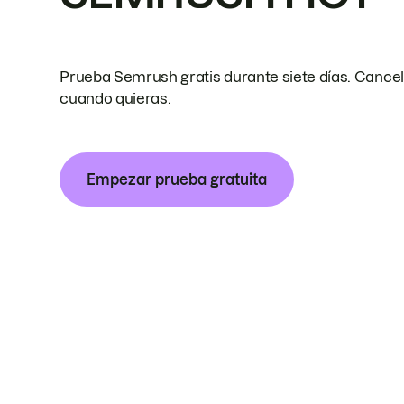
Prueba Semrush gratis durante siete días. Cance
cuando quieras.
Empezar prueba gratuita