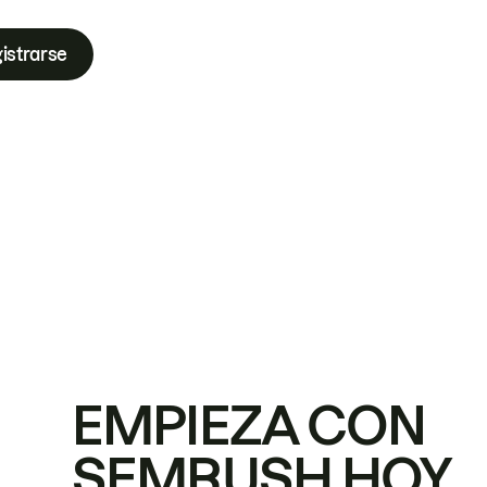
istrarse
EMPIEZA CON
SEMRUSH HOY