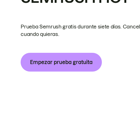
Prueba Semrush gratis durante siete días. Cance
cuando quieras.
Empezar prueba gratuita