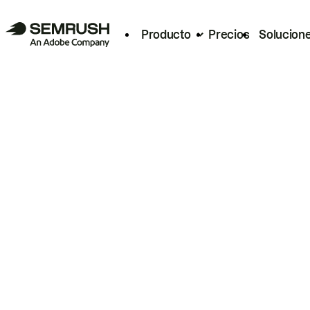
Producto
Precios
Solucion