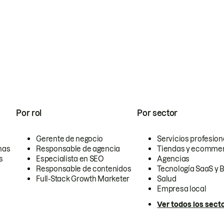
Por rol
Por sector
Gerente de negocio
Servicios profesion
nas
Responsable de agencia
Tiendas y ecomme
s
Especialista en SEO
Agencias
Responsable de contenidos
Tecnología SaaS y 
Full-Stack Growth Marketer
Salud
Empresa local
Ver todos los sect