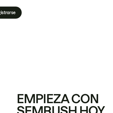
istrarse
EMPIEZA CON
SEMRUSH HOY