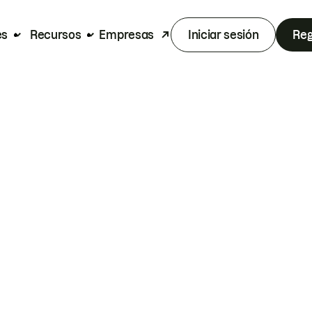
es
Recursos
Empresas
Iniciar sesión
Reg