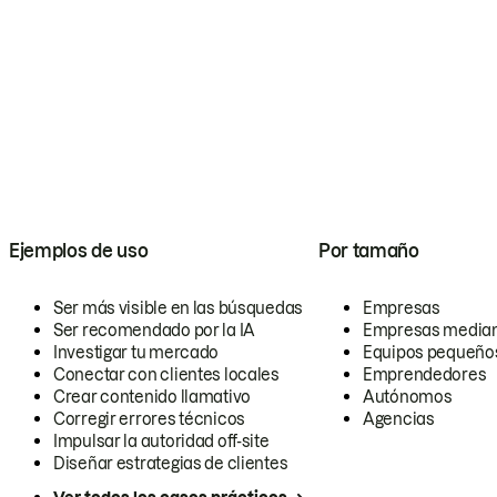
Ejemplos de uso
Por tamaño
Ser más visible en las búsquedas
Empresas
Ser recomendado por la IA
Empresas media
Investigar tu mercado
Equipos pequeño
Conectar con clientes locales
Emprendedores
Crear contenido llamativo
Autónomos
Corregir errores técnicos
Agencias
Impulsar la autoridad off-site
Diseñar estrategias de clientes