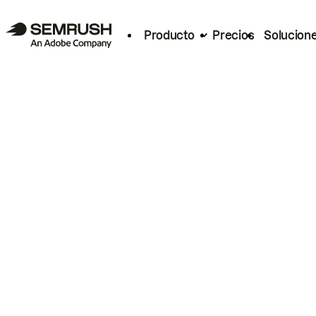
Producto
Precios
Solucion