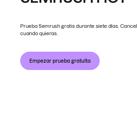
Prueba Semrush gratis durante siete días. Cance
cuando quieras.
Empezar prueba gratuita