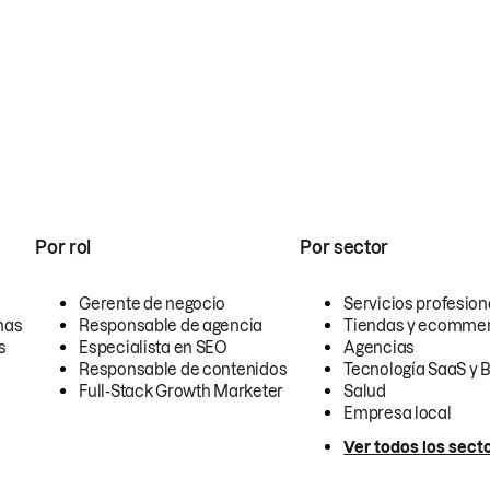
Por rol
Por sector
Gerente de negocio
Servicios profesion
nas
Responsable de agencia
Tiendas y ecomme
s
Especialista en SEO
Agencias
Responsable de contenidos
Tecnología SaaS y 
Full-Stack Growth Marketer
Salud
Empresa local
Ver todos los sect