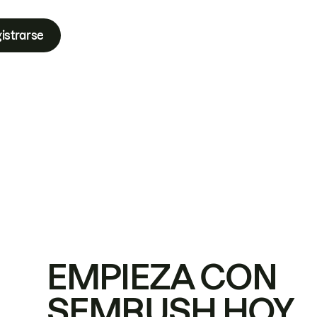
istrarse
EMPIEZA CON
SEMRUSH HOY