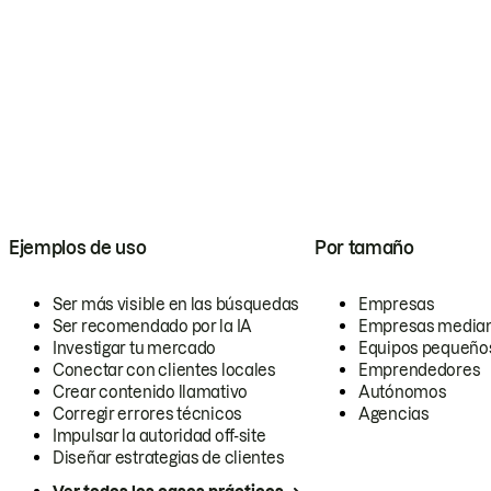
Ejemplos de uso
Por tamaño
Ser más visible en las búsquedas
Empresas
Ser recomendado por la IA
Empresas media
Investigar tu mercado
Equipos pequeño
Conectar con clientes locales
Emprendedores
Crear contenido llamativo
Autónomos
Corregir errores técnicos
Agencias
Impulsar la autoridad off-site
Diseñar estrategias de clientes