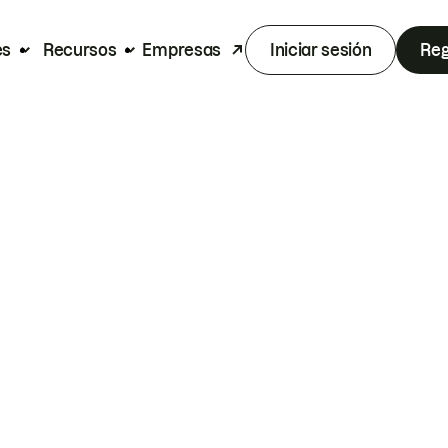
es
Recursos
Empresas
Iniciar sesión
Reg