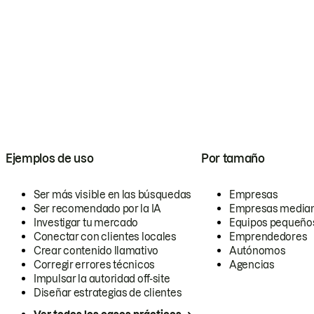
Ejemplos de uso
Por tamaño
Ser más visible en las búsquedas
Empresas
Ser recomendado por la IA
Empresas media
Investigar tu mercado
Equipos pequeño
Conectar con clientes locales
Emprendedores
Crear contenido llamativo
Autónomos
Corregir errores técnicos
Agencias
Impulsar la autoridad off-site
Diseñar estrategias de clientes