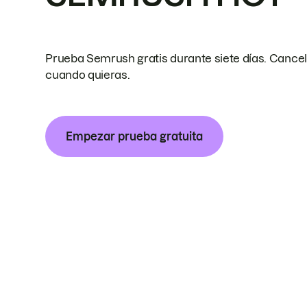
Prueba Semrush gratis durante siete días. Cance
cuando quieras.
Empezar prueba gratuita