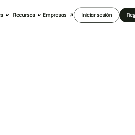
es
Recursos
Empresas
Iniciar sesión
Reg