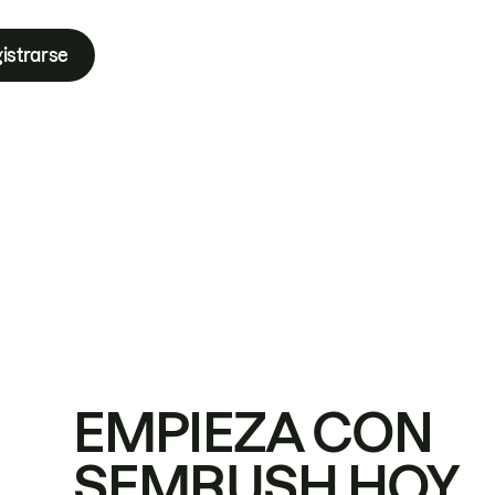
istrarse
EMPIEZA CON
SEMRUSH HOY