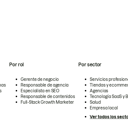
Por rol
Por sector
Gerente de negocio
Servicios profesion
nas
Responsable de agencia
Tiendas y ecomme
s
Especialista en SEO
Agencias
Responsable de contenidos
Tecnología SaaS y 
Full-Stack Growth Marketer
Salud
Empresa local
Ver todos los sect