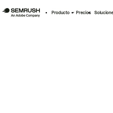
Producto
Precios
Solucion