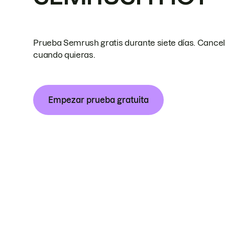
Prueba Semrush gratis durante siete días. Cance
cuando quieras.
Empezar prueba gratuita