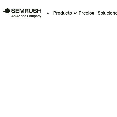
Producto
Precios
Solucion