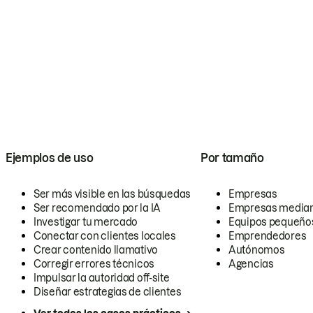
Ejemplos de uso
Por tamaño
Ser más visible en las búsquedas
Empresas
Ser recomendado por la IA
Empresas media
Investigar tu mercado
Equipos pequeño
Conectar con clientes locales
Emprendedores
Crear contenido llamativo
Autónomos
Corregir errores técnicos
Agencias
Impulsar la autoridad off-site
Diseñar estrategias de clientes