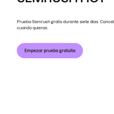
Prueba Semrush gratis durante siete días. Cance
cuando quieras.
Empezar prueba gratuita