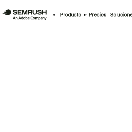
Producto
Precios
Solucion