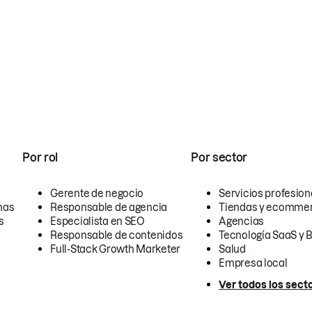
Por rol
Por sector
Gerente de negocio
Servicios profesion
nas
Responsable de agencia
Tiendas y ecomme
s
Especialista en SEO
Agencias
Responsable de contenidos
Tecnología SaaS y 
Full-Stack Growth Marketer
Salud
Empresa local
Ver todos los sect