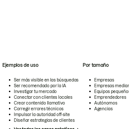
Ejemplos de uso
Por tamaño
Ser más visible en las búsquedas
Empresas
Ser recomendado por la IA
Empresas media
Investigar tu mercado
Equipos pequeño
Conectar con clientes locales
Emprendedores
Crear contenido llamativo
Autónomos
Corregir errores técnicos
Agencias
Impulsar la autoridad off-site
Diseñar estrategias de clientes