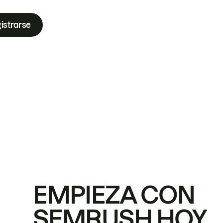
istrarse
EMPIEZA CON
SEMRUSH HOY