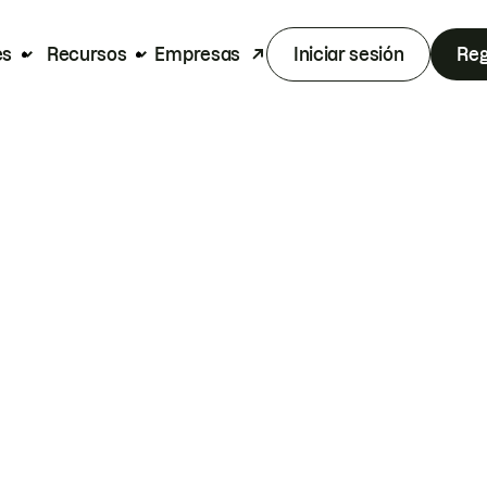
es
Recursos
Empresas
Iniciar sesión
Reg