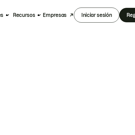
es
Recursos
Empresas
Iniciar sesión
Reg