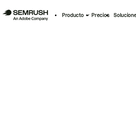
Producto
Precios
Solucion