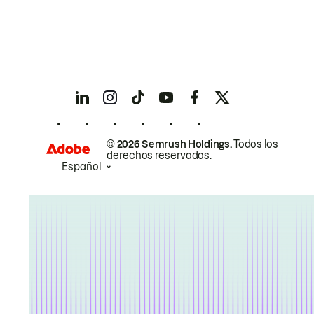
© 2026 Semrush Holdings.
Todos los
derechos reservados.
Español