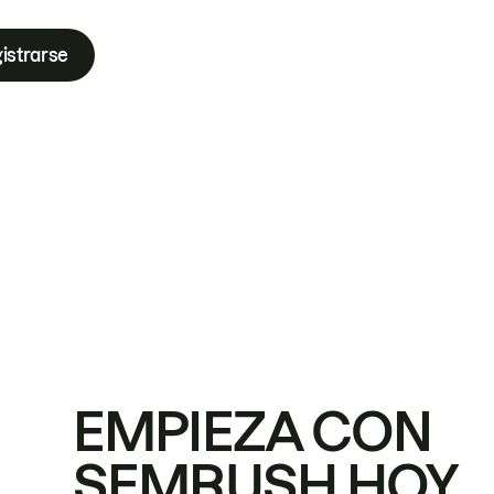
istrarse
EMPIEZA CON
SEMRUSH HOY