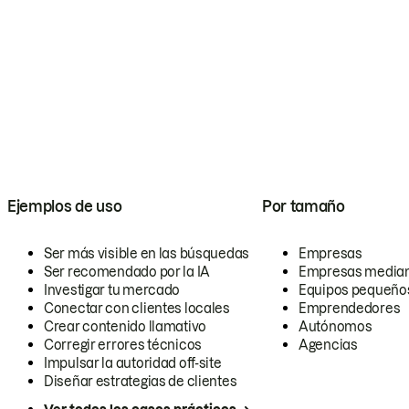
Ejemplos de uso
Por tamaño
Ser más visible en las búsquedas
Empresas
Ser recomendado por la IA
Empresas media
Investigar tu mercado
Equipos pequeño
Conectar con clientes locales
Emprendedores
Crear contenido llamativo
Autónomos
Corregir errores técnicos
Agencias
Impulsar la autoridad off-site
Diseñar estrategias de clientes