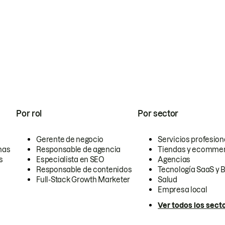
Por rol
Por sector
Gerente de negocio
Servicios profesion
nas
Responsable de agencia
Tiendas y ecomme
s
Especialista en SEO
Agencias
Responsable de contenidos
Tecnología SaaS y 
Full-Stack Growth Marketer
Salud
Empresa local
Ver todos los sect