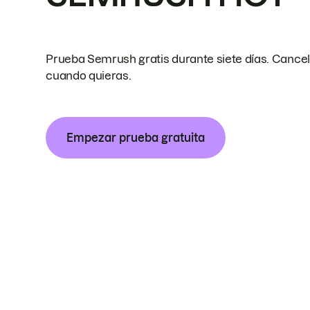
Prueba Semrush gratis durante siete días. Cance
cuando quieras.
Empezar prueba gratuita