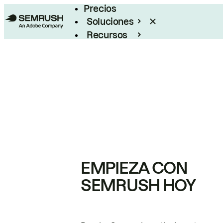
Precios
Soluciones
Recursos
Empresas
EMPIEZA CON
SEMRUSH HOY