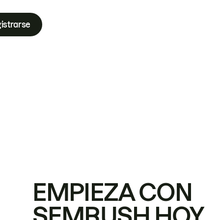
istrarse
EMPIEZA CON
SEMRUSH HOY