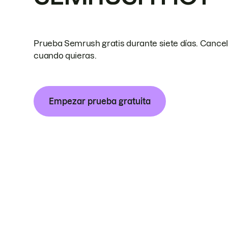
Prueba Semrush gratis durante siete días. Cance
cuando quieras.
Empezar prueba gratuita