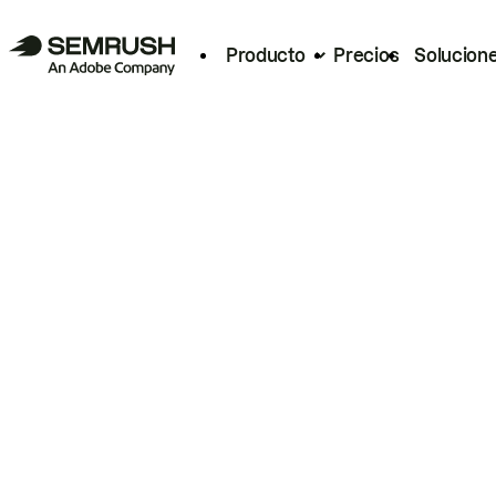
Producto
Precios
Solucion