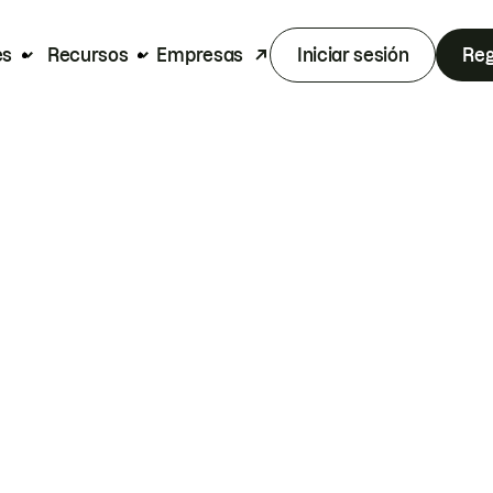
es
Recursos
Empresas
Iniciar sesión
Reg