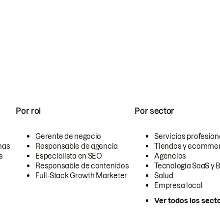
Por rol
Por sector
Gerente de negocio
Servicios profesion
nas
Responsable de agencia
Tiendas y ecomme
s
Especialista en SEO
Agencias
Responsable de contenidos
Tecnología SaaS y 
Full-Stack Growth Marketer
Salud
Empresa local
Ver todos los sect