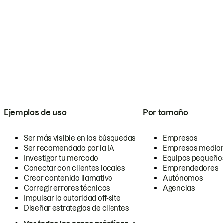
Ejemplos de uso
Por tamaño
Ser más visible en las búsquedas
Empresas
Ser recomendado por la IA
Empresas media
Investigar tu mercado
Equipos pequeño
Conectar con clientes locales
Emprendedores
Crear contenido llamativo
Autónomos
Corregir errores técnicos
Agencias
Impulsar la autoridad off-site
Diseñar estrategias de clientes