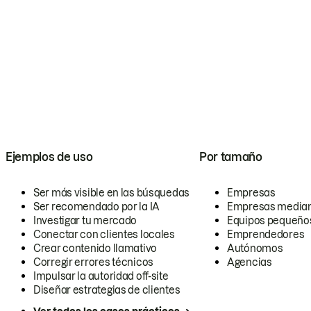
Ejemplos de uso
Por tamaño
Ser más visible en las búsquedas
Empresas
Ser recomendado por la IA
Empresas media
Investigar tu mercado
Equipos pequeño
Conectar con clientes locales
Emprendedores
Crear contenido llamativo
Autónomos
Corregir errores técnicos
Agencias
Impulsar la autoridad off-site
Diseñar estrategias de clientes