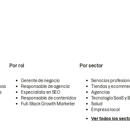
Por rol
Por sector
Gerente de negocio
Servicios profesion
nas
Responsable de agencia
Tiendas y ecomme
s
Especialista en SEO
Agencias
Responsable de contenidos
Tecnología SaaS y 
Full-Stack Growth Marketer
Salud
Empresa local
Ver todos los sect