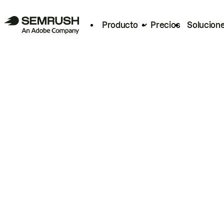
Producto
Precios
Solucion