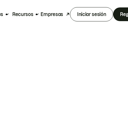
es
Recursos
Empresas
Iniciar sesión
Reg