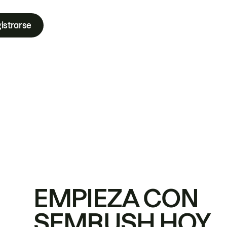
istrarse
EMPIEZA CON
SEMRUSH HOY