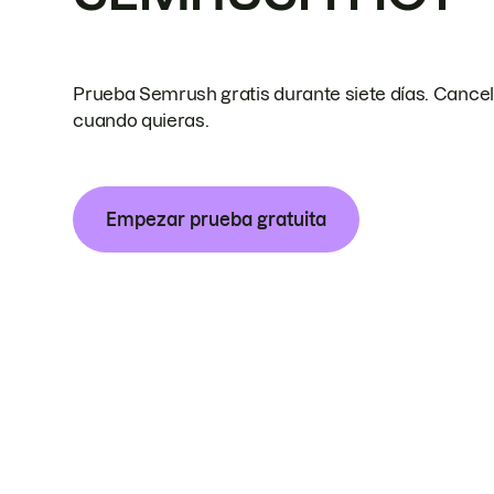
Prueba Semrush gratis durante siete días. Cance
cuando quieras.
Empezar prueba gratuita