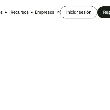
es
Recursos
Empresas
Iniciar sesión
Reg