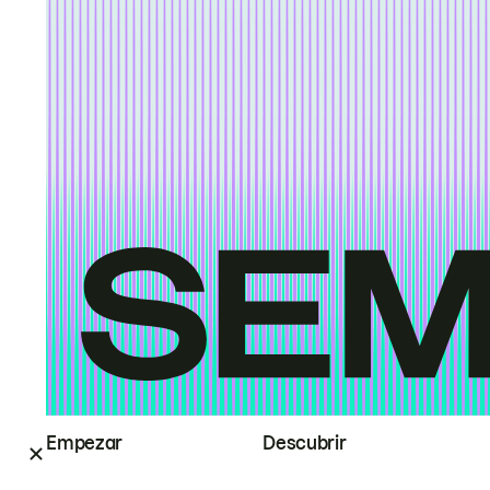
Empezar
Descubrir