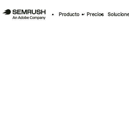
Producto
Precios
Solucion