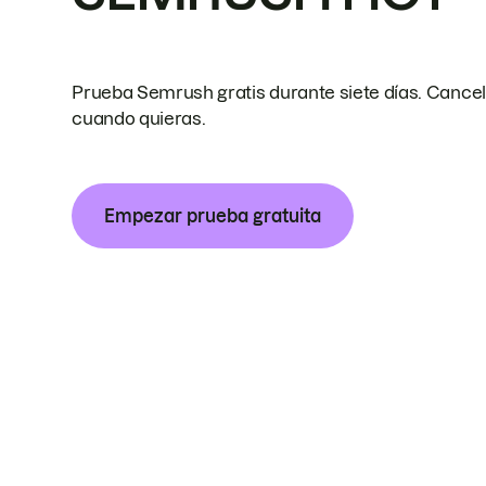
Prueba Semrush gratis durante siete días. Cance
cuando quieras.
Empezar prueba gratuita