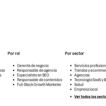
Por rol
Por sector
Gerente de negocio
Servicios profesion
nas
Responsable de agencia
Tiendas y ecomme
s
Especialista en SEO
Agencias
Responsable de contenidos
Tecnología SaaS y 
Full-Stack Growth Marketer
Salud
Empresa local
Ver todos los sect