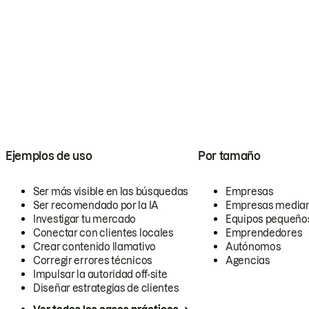
Ejemplos de uso
Por tamaño
Ser más visible en las búsquedas
Empresas
Ser recomendado por la IA
Empresas media
Investigar tu mercado
Equipos pequeño
Conectar con clientes locales
Emprendedores
Crear contenido llamativo
Autónomos
Corregir errores técnicos
Agencias
Impulsar la autoridad off-site
Diseñar estrategias de clientes