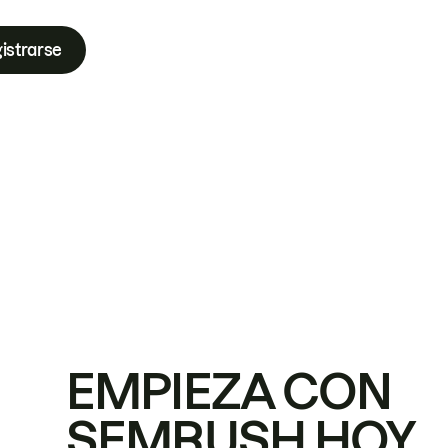
istrarse
EMPIEZA CON
SEMRUSH HOY