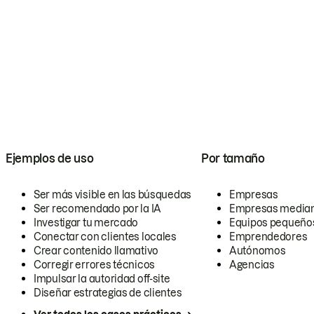
Ejemplos de uso
Por tamaño
Ser más visible en las búsquedas
Empresas
Ser recomendado por la IA
Empresas media
Investigar tu mercado
Equipos pequeño
Conectar con clientes locales
Emprendedores
Crear contenido llamativo
Autónomos
Corregir errores técnicos
Agencias
Impulsar la autoridad off-site
Diseñar estrategias de clientes