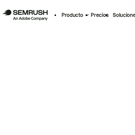
Producto
Precios
Solucion