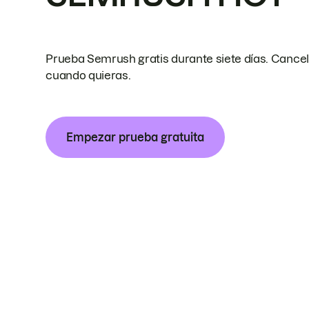
Prueba Semrush gratis durante siete días. Cance
cuando quieras.
Empezar prueba gratuita