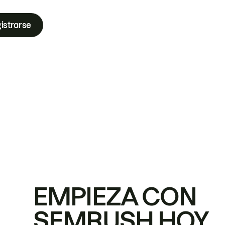
istrarse
EMPIEZA CON
SEMRUSH HOY