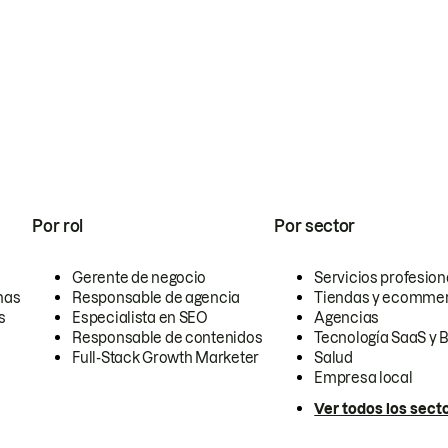
Por rol
Por sector
Gerente de negocio
Servicios profesion
nas
Responsable de agencia
Tiendas y ecomme
s
Especialista en SEO
Agencias
Responsable de contenidos
Tecnología SaaS y 
Full-Stack Growth Marketer
Salud
Empresa local
Ver todos los sect