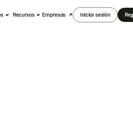
es
Recursos
Empresas
Iniciar sesión
Reg