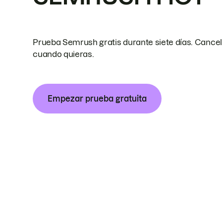
Prueba Semrush gratis durante siete días. Cance
cuando quieras.
Empezar prueba gratuita