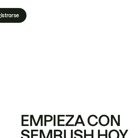
istrarse
EMPIEZA CON
SEMRUSH HOY