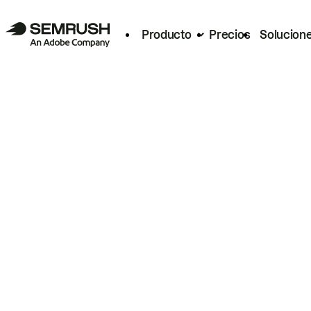
Producto
Precios
Solucion