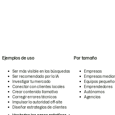
Ejemplos de uso
Por tamaño
Ser más visible en las búsquedas
Empresas
Ser recomendado por la IA
Empresas media
Investigar tu mercado
Equipos pequeño
Conectar con clientes locales
Emprendedores
Crear contenido llamativo
Autónomos
Corregir errores técnicos
Agencias
Impulsar la autoridad off-site
Diseñar estrategias de clientes