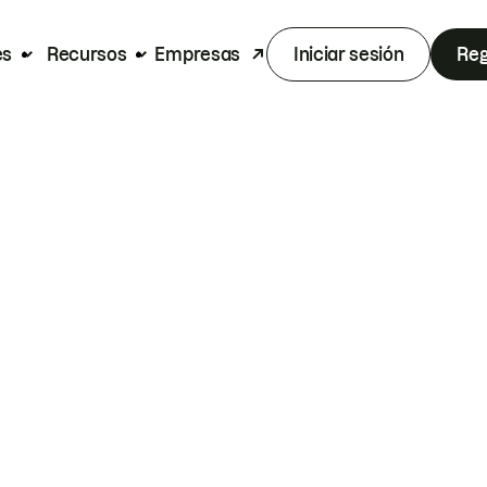
es
Recursos
Empresas
Iniciar sesión
Reg