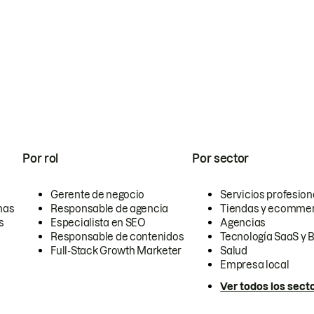
Por rol
Por sector
Gerente de negocio
Servicios profesion
nas
Responsable de agencia
Tiendas y ecomme
s
Especialista en SEO
Agencias
Responsable de contenidos
Tecnología SaaS y 
Full-Stack Growth Marketer
Salud
Empresa local
Ver todos los sect