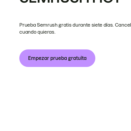
Prueba Semrush gratis durante siete días. Cance
cuando quieras.
Empezar prueba gratuita