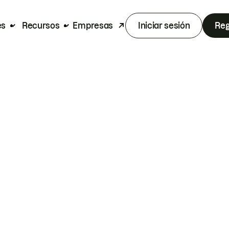
es
Recursos
Empresas
Iniciar sesión
Reg