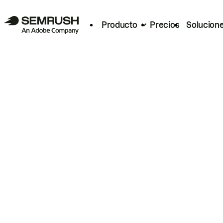
Producto
Precios
Solucion