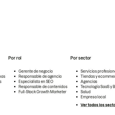
Por rol
Por sector
Gerente de negocio
Servicios profesion
nas
Responsable de agencia
Tiendas y ecomme
s
Especialista en SEO
Agencias
Responsable de contenidos
Tecnología SaaS y 
Full-Stack Growth Marketer
Salud
Empresa local
Ver todos los sect