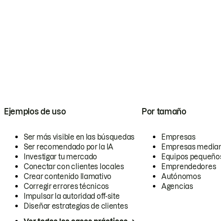
Ejemplos de uso
Por tamaño
Ser más visible en las búsquedas
Empresas
Ser recomendado por la IA
Empresas media
Investigar tu mercado
Equipos pequeño
Conectar con clientes locales
Emprendedores
Crear contenido llamativo
Autónomos
Corregir errores técnicos
Agencias
Impulsar la autoridad off-site
Diseñar estrategias de clientes