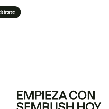
istrarse
EMPIEZA CON
SEMRUSH HOY