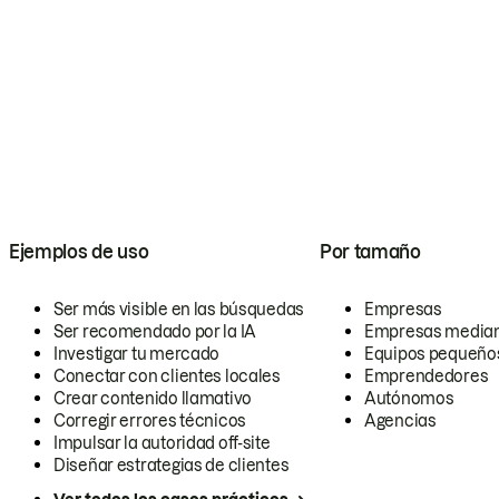
Ejemplos de uso
Por tamaño
Ser más visible en las búsquedas
Empresas
Ser recomendado por la IA
Empresas media
Investigar tu mercado
Equipos pequeño
Conectar con clientes locales
Emprendedores
Crear contenido llamativo
Autónomos
Corregir errores técnicos
Agencias
Impulsar la autoridad off-site
Diseñar estrategias de clientes