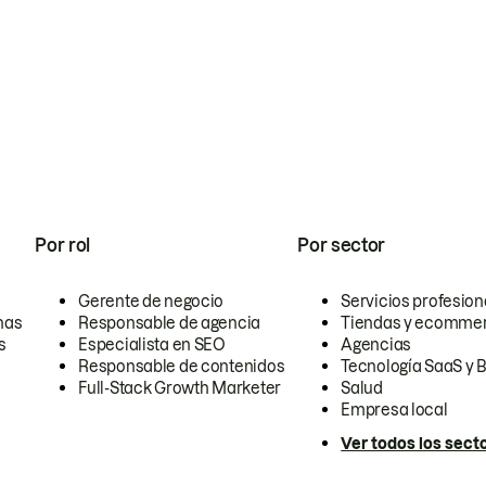
Por rol
Por sector
Gerente de negocio
Servicios profesion
nas
Responsable de agencia
Tiendas y ecomme
s
Especialista en SEO
Agencias
Responsable de contenidos
Tecnología SaaS y 
Full-Stack Growth Marketer
Salud
Empresa local
Ver todos los sect