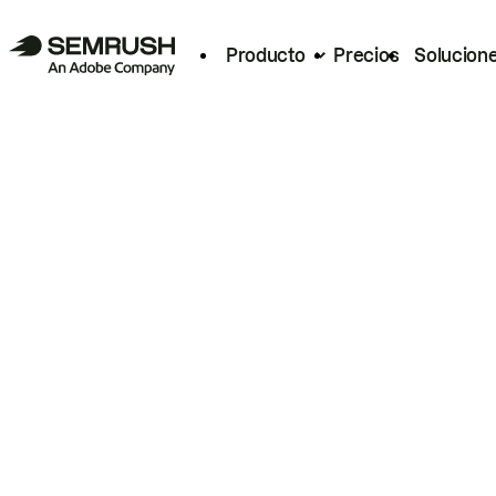
Producto
Precios
Solucion