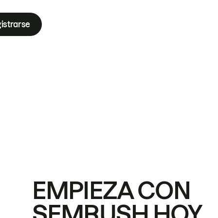
istrarse
EMPIEZA CON
SEMRUSH HOY