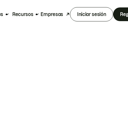
es
Recursos
Empresas
Iniciar sesión
Reg