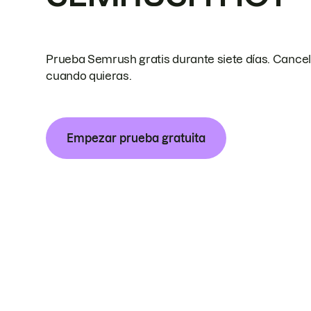
Prueba Semrush gratis durante siete días. Cance
cuando quieras.
Empezar prueba gratuita