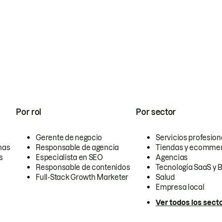
Por rol
Por sector
Gerente de negocio
Servicios profesion
nas
Responsable de agencia
Tiendas y ecomme
s
Especialista en SEO
Agencias
Responsable de contenidos
Tecnología SaaS y 
Full-Stack Growth Marketer
Salud
Empresa local
Ver todos los sect