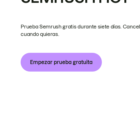
Prueba Semrush gratis durante siete días. Cance
cuando quieras.
Empezar prueba gratuita