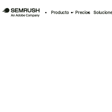
Producto
Precios
Solucion