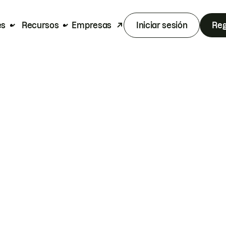
es
Recursos
Empresas
Iniciar sesión
Reg