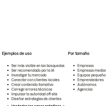
Ejemplos de uso
Por tamaño
Ser más visible en las búsquedas
Empresas
Ser recomendado por la IA
Empresas media
Investigar tu mercado
Equipos pequeño
Conectar con clientes locales
Emprendedores
Crear contenido llamativo
Autónomos
Corregir errores técnicos
Agencias
Impulsar la autoridad off-site
Diseñar estrategias de clientes