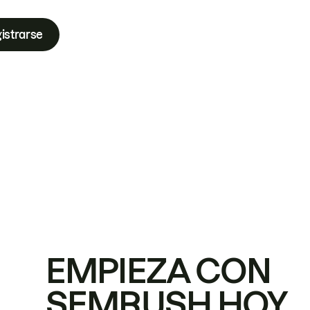
istrarse
EMPIEZA CON
SEMRUSH HOY