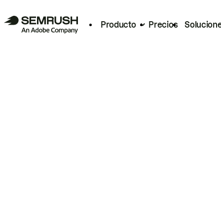
Producto
Precios
Solucion