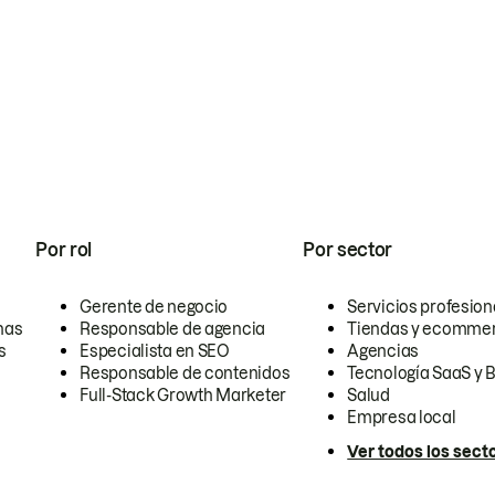
Por rol
Por sector
Gerente de negocio
Servicios profesion
nas
Responsable de agencia
Tiendas y ecomme
s
Especialista en SEO
Agencias
Responsable de contenidos
Tecnología SaaS y 
Full-Stack Growth Marketer
Salud
Empresa local
Ver todos los sect