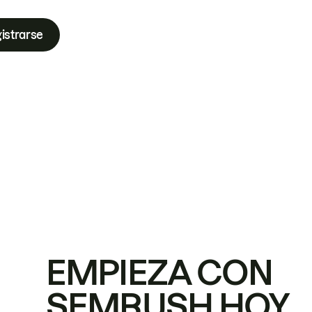
istrarse
EMPIEZA CON
SEMRUSH HOY