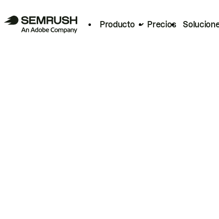
Producto
Precios
Solucion