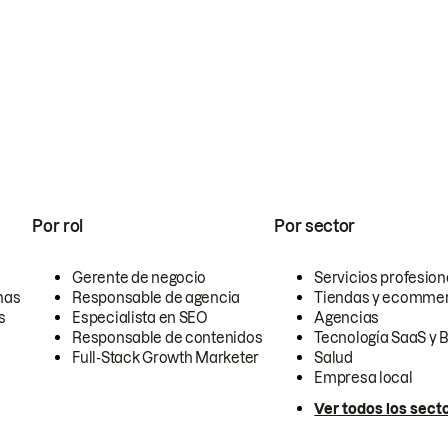
Por rol
Por sector
Gerente de negocio
Servicios profesion
nas
Responsable de agencia
Tiendas y ecomme
s
Especialista en SEO
Agencias
Responsable de contenidos
Tecnología SaaS y 
Full-Stack Growth Marketer
Salud
Empresa local
Ver todos los sect