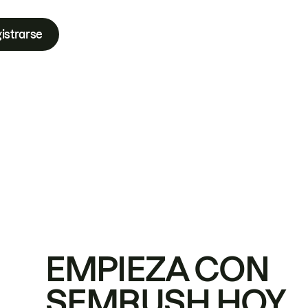
istrarse
EMPIEZA CON
SEMRUSH HOY