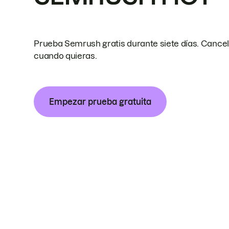
Prueba Semrush gratis durante siete días. Cance
cuando quieras.
Empezar prueba gratuita