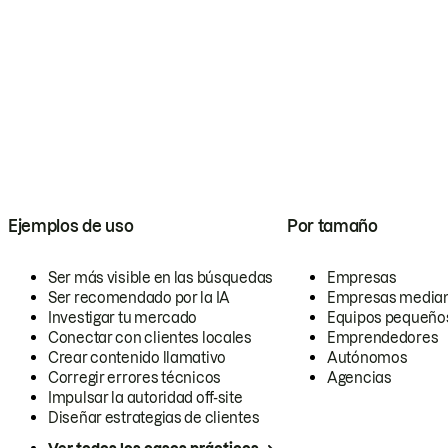
Ejemplos de uso
Por tamaño
Ser más visible en las búsquedas
Empresas
Ser recomendado por la IA
Empresas media
Investigar tu mercado
Equipos pequeño
Conectar con clientes locales
Emprendedores
Crear contenido llamativo
Autónomos
Corregir errores técnicos
Agencias
Impulsar la autoridad off-site
Diseñar estrategias de clientes