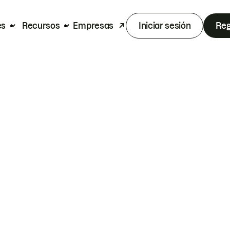
es
Recursos
Empresas
Iniciar sesión
Reg