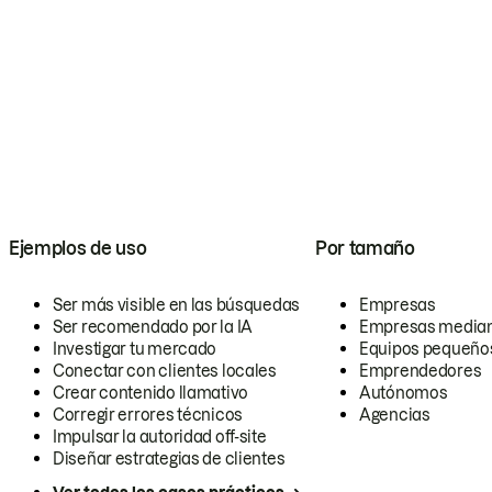
Ejemplos de uso
Por tamaño
Ser más visible en las búsquedas
Empresas
Ser recomendado por la IA
Empresas media
Investigar tu mercado
Equipos pequeño
Conectar con clientes locales
Emprendedores
Crear contenido llamativo
Autónomos
Corregir errores técnicos
Agencias
Impulsar la autoridad off-site
Diseñar estrategias de clientes