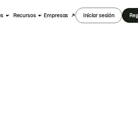
es
Recursos
Empresas
Iniciar sesión
Reg