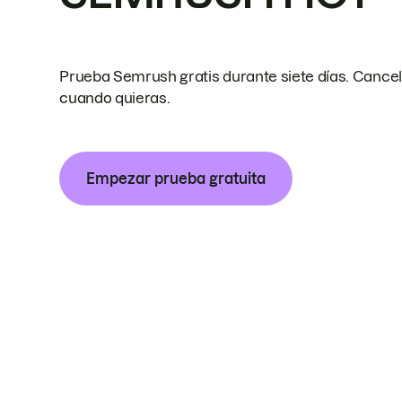
Prueba Semrush gratis durante siete días. Cance
cuando quieras.
Empezar prueba gratuita