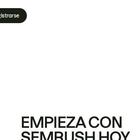
istrarse
EMPIEZA CON
SEMRUSH HOY