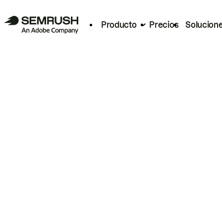
Producto
Precios
Solucion