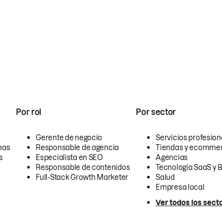
Por rol
Por sector
Gerente de negocio
Servicios profesion
nas
Responsable de agencia
Tiendas y ecomme
s
Especialista en SEO
Agencias
Responsable de contenidos
Tecnología SaaS y 
Full-Stack Growth Marketer
Salud
Empresa local
Ver todos los sect