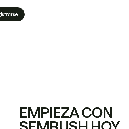
istrarse
EMPIEZA CON
SEMRUSH HOY