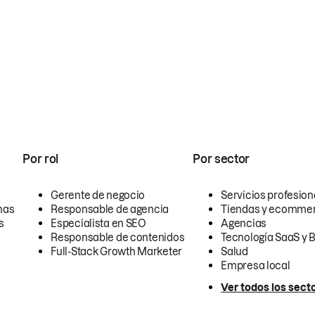
Por rol
Por sector
Gerente de negocio
Servicios profesion
nas
Responsable de agencia
Tiendas y ecomme
s
Especialista en SEO
Agencias
Responsable de contenidos
Tecnología SaaS y 
Full-Stack Growth Marketer
Salud
Empresa local
Ver todos los sect