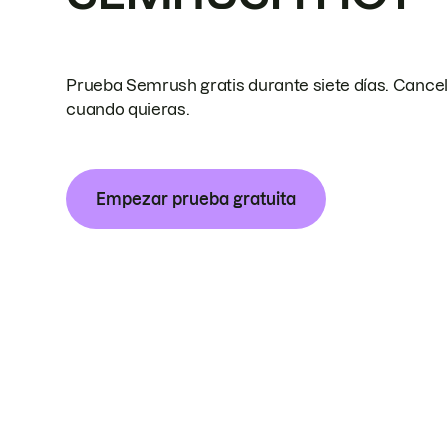
Prueba Semrush gratis durante siete días. Cance
cuando quieras.
Empezar prueba gratuita