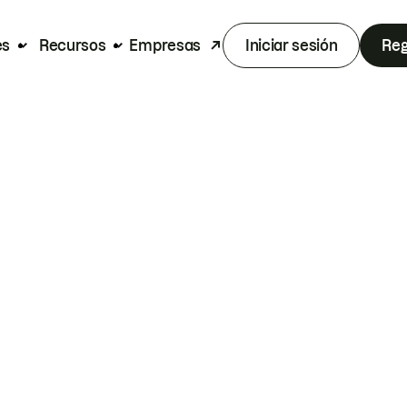
es
Recursos
Empresas
Iniciar sesión
Reg