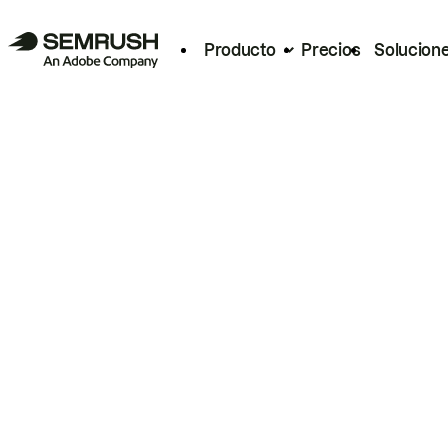
Producto
Precios
Solucion