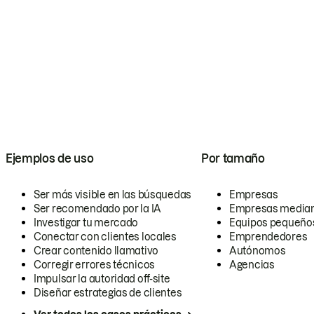
Ejemplos de uso
Por tamaño
Ser más visible en las búsquedas
Empresas
Ser recomendado por la IA
Empresas media
Investigar tu mercado
Equipos pequeño
Conectar con clientes locales
Emprendedores
Crear contenido llamativo
Autónomos
Corregir errores técnicos
Agencias
Impulsar la autoridad off-site
Diseñar estrategias de clientes