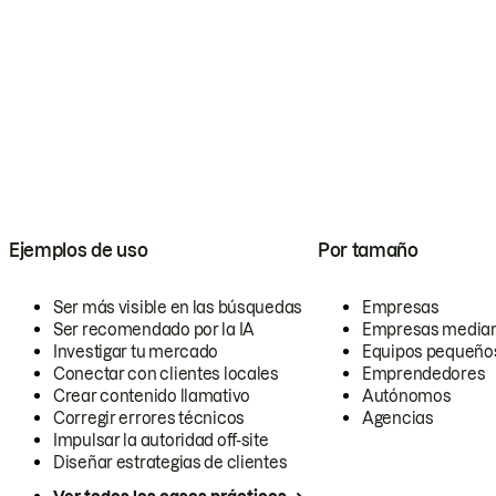
Ejemplos de uso
Por tamaño
Ser más visible en las búsquedas
Empresas
Ser recomendado por la IA
Empresas media
Investigar tu mercado
Equipos pequeño
Conectar con clientes locales
Emprendedores
Crear contenido llamativo
Autónomos
Corregir errores técnicos
Agencias
Impulsar la autoridad off-site
Diseñar estrategias de clientes