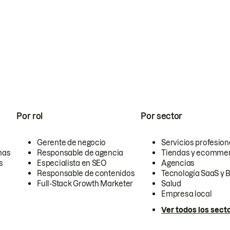
Por rol
Por sector
Gerente de negocio
Servicios profesion
nas
Responsable de agencia
Tiendas y ecomme
s
Especialista en SEO
Agencias
Responsable de contenidos
Tecnología SaaS y 
Full-Stack Growth Marketer
Salud
Empresa local
Ver todos los sect