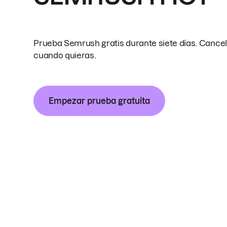
Prueba Semrush gratis durante siete días. Cance
cuando quieras.
Empezar prueba gratuita