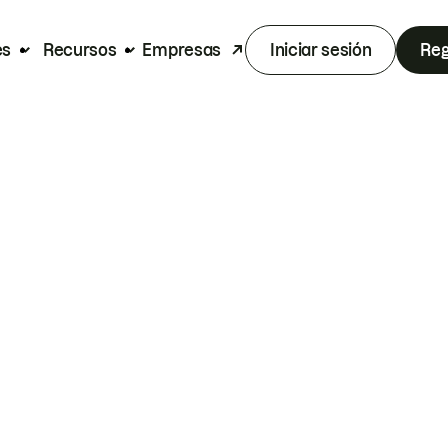
es
Recursos
Empresas
Iniciar sesión
Reg