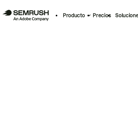
Producto
Precios
Solucion