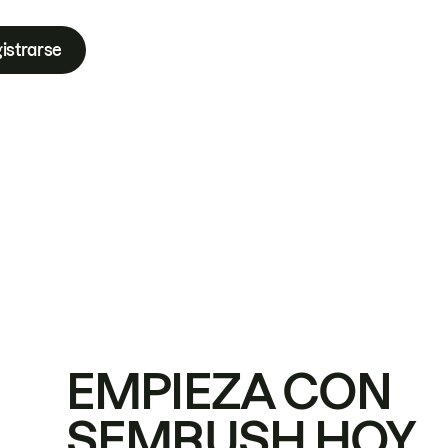
istrarse
EMPIEZA CON
SEMRUSH HOY