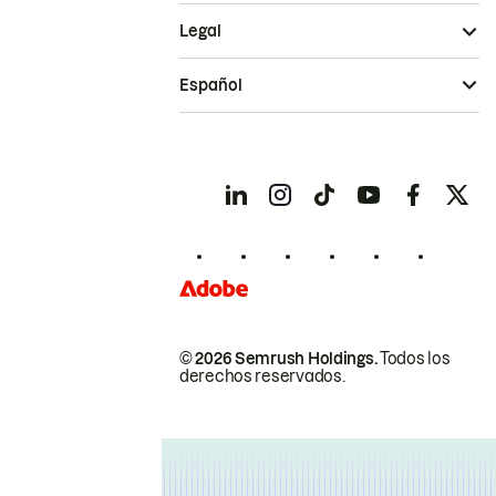
Legal
Español
© 2026 Semrush Holdings.
Todos los
derechos reservados.