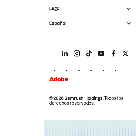
Legal
Español
© 2026 Semrush Holdings.
Todos los
derechos reservados.