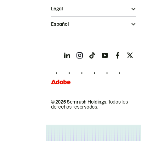
Legal
Español
© 2026 Semrush Holdings.
Todos los
derechos reservados.