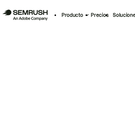
Producto
Precios
Solucion