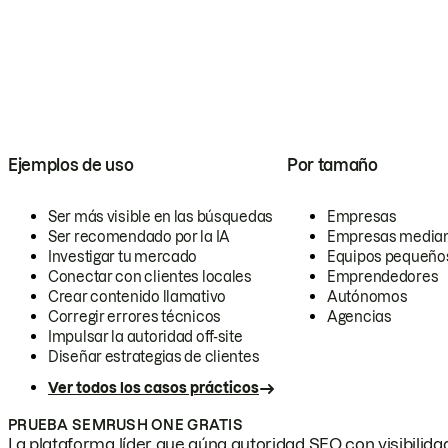
Ejemplos de uso
Por tamaño
Ser más visible en las búsquedas
Empresas
Ser recomendado por la IA
Empresas media
Investigar tu mercado
Equipos pequeño
Conectar con clientes locales
Emprendedores
Crear contenido llamativo
Autónomos
Corregir errores técnicos
Agencias
Impulsar la autoridad off-site
Diseñar estrategias de clientes
Ver todos los casos prácticos
PRUEBA SEMRUSH ONE GRATIS
La plataforma líder que aúna autoridad SEO con visibilidad