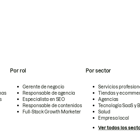
Por rol
Por sector
Gerente de negocio
Servicios profesion
nas
Responsable de agencia
Tiendas y ecomme
s
Especialista en SEO
Agencias
Responsable de contenidos
Tecnología SaaS y 
Full-Stack Growth Marketer
Salud
Empresa local
Ver todos los sect