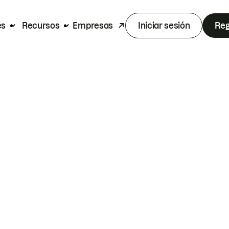
es
Recursos
Empresas
Iniciar sesión
Reg