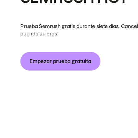
Prueba Semrush gratis durante siete días. Cance
cuando quieras.
Empezar prueba gratuita