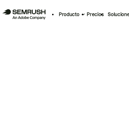
Producto
Precios
Solucion