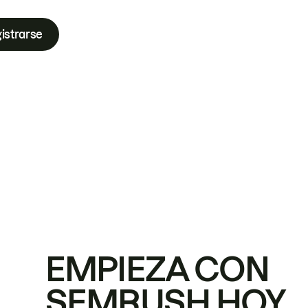
istrarse
EMPIEZA CON
SEMRUSH HOY