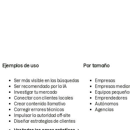
Ejemplos de uso
Por tamaño
Ser más visible en las búsquedas
Empresas
Ser recomendado por la IA
Empresas media
Investigar tu mercado
Equipos pequeño
Conectar con clientes locales
Emprendedores
Crear contenido llamativo
Autónomos
Corregir errores técnicos
Agencias
Impulsar la autoridad off-site
Diseñar estrategias de clientes