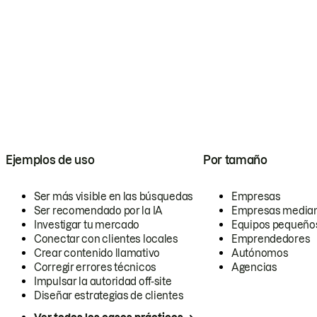
Ejemplos de uso
Por tamaño
Ser más visible en las búsquedas
Empresas
Ser recomendado por la IA
Empresas media
Investigar tu mercado
Equipos pequeño
Conectar con clientes locales
Emprendedores
Crear contenido llamativo
Autónomos
Corregir errores técnicos
Agencias
Impulsar la autoridad off-site
Diseñar estrategias de clientes