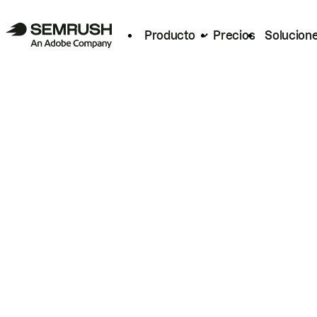
Producto
Precios
Solucion