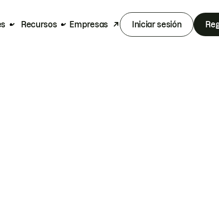
es
Recursos
Empresas
Iniciar sesión
Reg