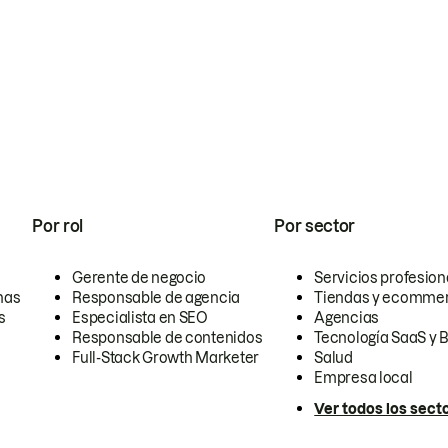
Por rol
Por sector
Gerente de negocio
Servicios profesion
nas
Responsable de agencia
Tiendas y ecomme
s
Especialista en SEO
Agencias
Responsable de contenidos
Tecnología SaaS y 
Full-Stack Growth Marketer
Salud
Empresa local
Ver todos los sect