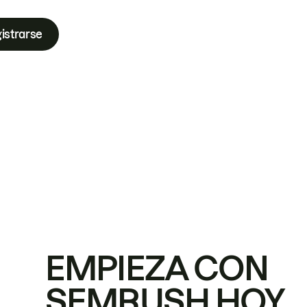
istrarse
EMPIEZA CON
SEMRUSH HOY