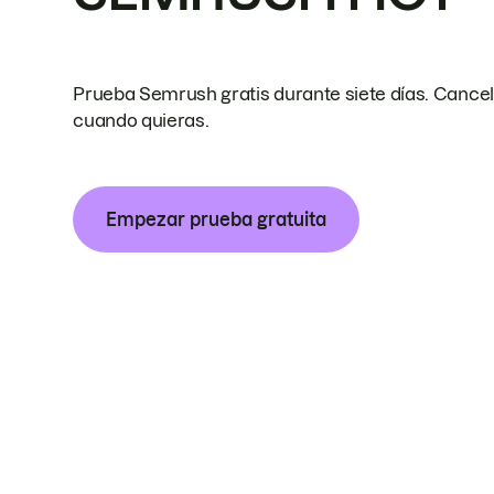
Prueba Semrush gratis durante siete días. Cance
cuando quieras.
Empezar prueba gratuita