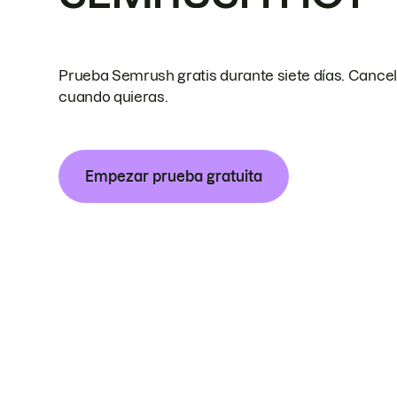
Prueba Semrush gratis durante siete días. Cance
cuando quieras.
Empezar prueba gratuita