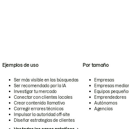
Ejemplos de uso
Por tamaño
Ser más visible en las búsquedas
Empresas
Ser recomendado por la IA
Empresas media
Investigar tu mercado
Equipos pequeño
Conectar con clientes locales
Emprendedores
Crear contenido llamativo
Autónomos
Corregir errores técnicos
Agencias
Impulsar la autoridad off-site
Diseñar estrategias de clientes