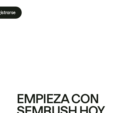
istrarse
EMPIEZA CON
SEMRUSH HOY