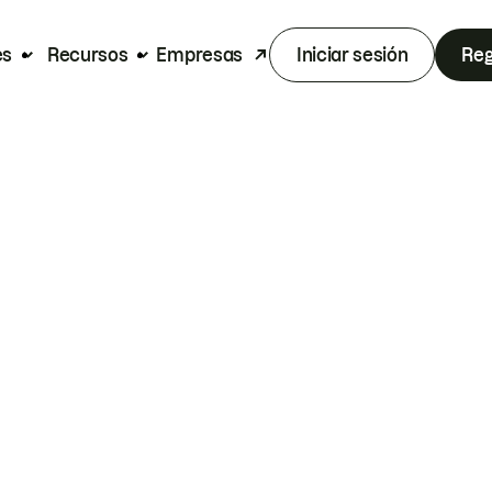
es
Recursos
Empresas
Iniciar sesión
Reg