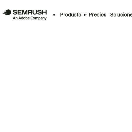
Producto
Precios
Solucion