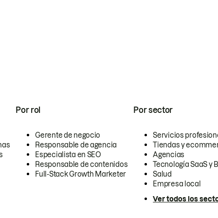
Por rol
Por sector
Gerente de negocio
Servicios profesion
nas
Responsable de agencia
Tiendas y ecomme
s
Especialista en SEO
Agencias
Responsable de contenidos
Tecnología SaaS y 
Full-Stack Growth Marketer
Salud
Empresa local
Ver todos los sect