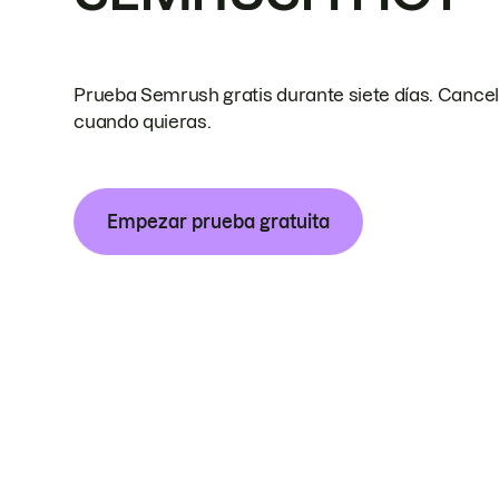
Prueba Semrush gratis durante siete días. Cance
cuando quieras.
Empezar prueba gratuita