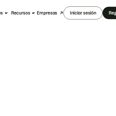
es
Recursos
Empresas
Iniciar sesión
Reg