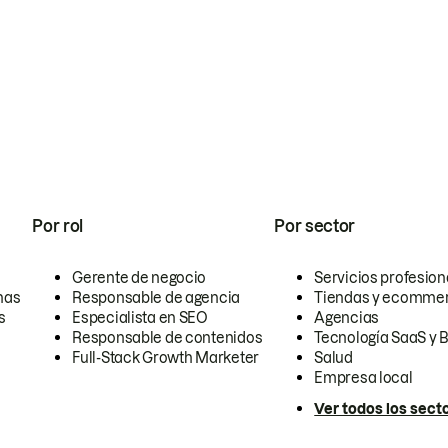
Por rol
Por sector
Gerente de negocio
Servicios profesion
nas
Responsable de agencia
Tiendas y ecomme
s
Especialista en SEO
Agencias
Responsable de contenidos
Tecnología SaaS y 
Full-Stack Growth Marketer
Salud
Empresa local
Ver todos los sect