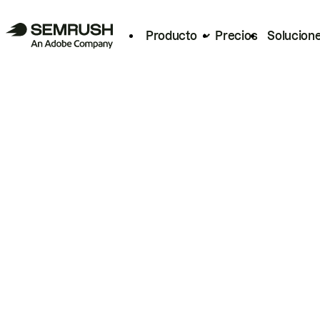
Producto
Precios
Solucion