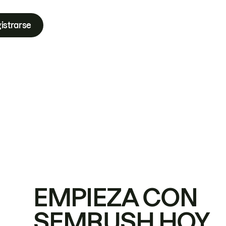
istrarse
EMPIEZA CON
SEMRUSH HOY