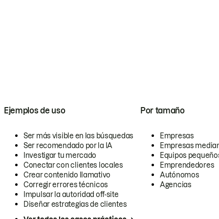
Ejemplos de uso
Por tamaño
Ser más visible en las búsquedas
Empresas
Ser recomendado por la IA
Empresas media
Investigar tu mercado
Equipos pequeño
Conectar con clientes locales
Emprendedores
Crear contenido llamativo
Autónomos
Corregir errores técnicos
Agencias
Impulsar la autoridad off-site
Diseñar estrategias de clientes