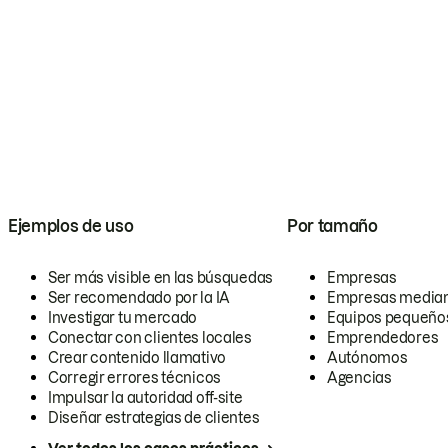
Ejemplos de uso
Por tamaño
Ser más visible en las búsquedas
Empresas
Ser recomendado por la IA
Empresas media
Investigar tu mercado
Equipos pequeño
Conectar con clientes locales
Emprendedores
Crear contenido llamativo
Autónomos
Corregir errores técnicos
Agencias
Impulsar la autoridad off-site
Diseñar estrategias de clientes