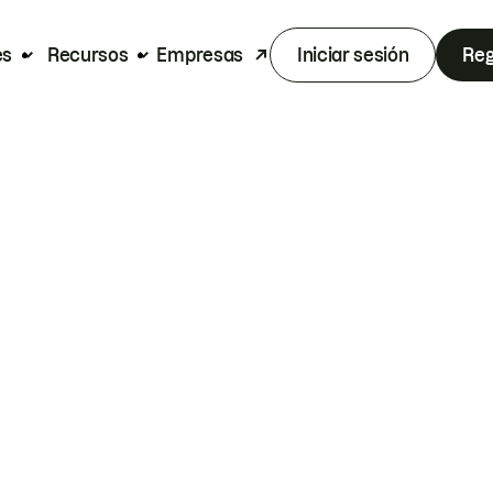
es
Recursos
Empresas
Iniciar sesión
Reg