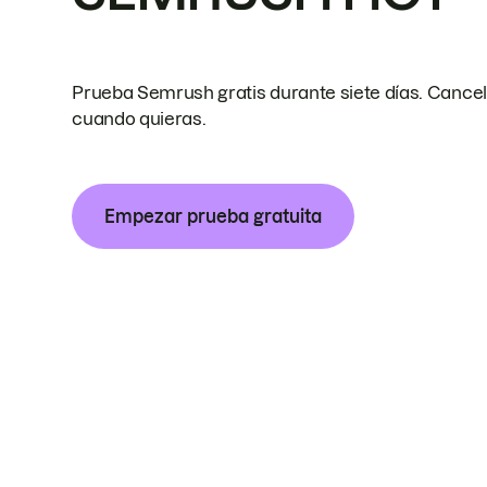
Prueba Semrush gratis durante siete días. Cance
cuando quieras.
Empezar prueba gratuita