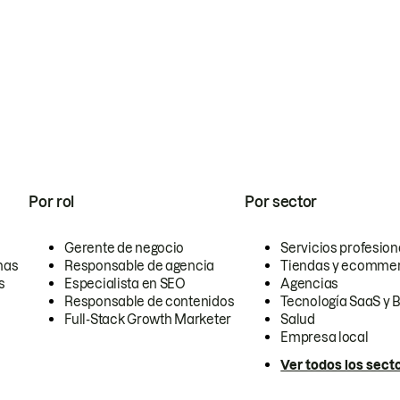
Por rol
Por sector
Gerente de negocio
Servicios profesion
nas
Responsable de agencia
Tiendas y ecomme
s
Especialista en SEO
Agencias
Responsable de contenidos
Tecnología SaaS y 
Full-Stack Growth Marketer
Salud
Empresa local
Ver todos los sect