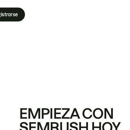
istrarse
EMPIEZA CON
SEMRUSH HOY