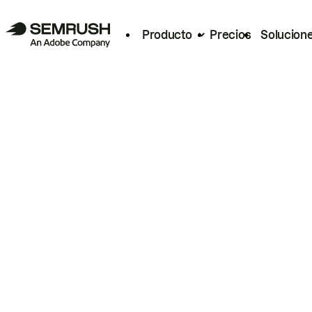
Producto
Precios
Solucion