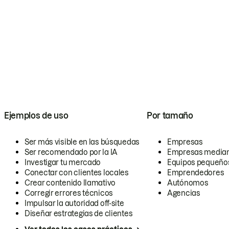
Ejemplos de uso
Por tamaño
Ser más visible en las búsquedas
Empresas
Ser recomendado por la IA
Empresas media
Investigar tu mercado
Equipos pequeño
Conectar con clientes locales
Emprendedores
Crear contenido llamativo
Autónomos
Corregir errores técnicos
Agencias
Impulsar la autoridad off-site
Diseñar estrategias de clientes