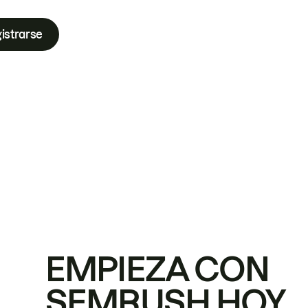
istrarse
EMPIEZA CON
SEMRUSH HOY