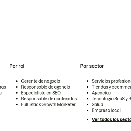
Por rol
Por sector
Gerente de negocio
Servicios profesion
nas
Responsable de agencia
Tiendas y ecomme
s
Especialista en SEO
Agencias
Responsable de contenidos
Tecnología SaaS y 
Full-Stack Growth Marketer
Salud
Empresa local
Ver todos los sect