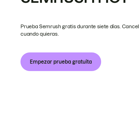
Prueba Semrush gratis durante siete días. Cance
cuando quieras.
Empezar prueba gratuita