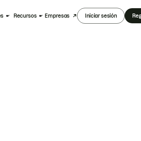
es
Recursos
Empresas
Iniciar sesión
Reg