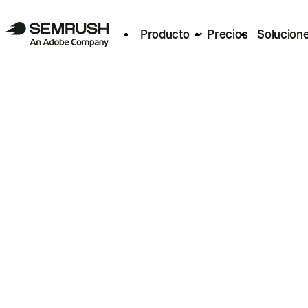
Producto
Precios
Solucion