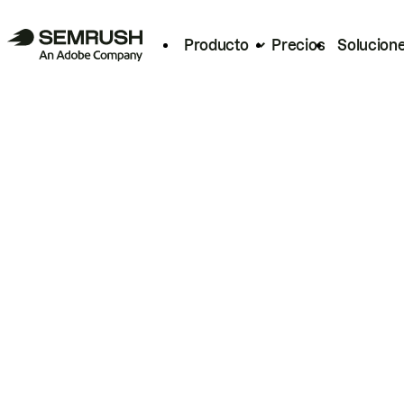
Producto
Precios
Solucion