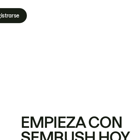
istrarse
EMPIEZA CON
SEMRUSH HOY