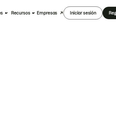
es
Recursos
Empresas
Iniciar sesión
Reg