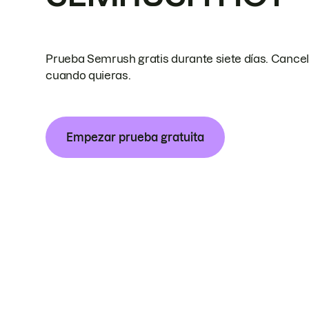
Prueba Semrush gratis durante siete días. Cance
cuando quieras.
Empezar prueba gratuita