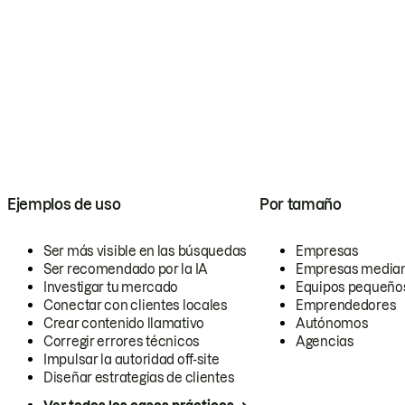
Ejemplos de uso
Por tamaño
Ser más visible en las búsquedas
Empresas
Ser recomendado por la IA
Empresas media
Investigar tu mercado
Equipos pequeño
Conectar con clientes locales
Emprendedores
Crear contenido llamativo
Autónomos
Corregir errores técnicos
Agencias
Impulsar la autoridad off-site
Diseñar estrategias de clientes