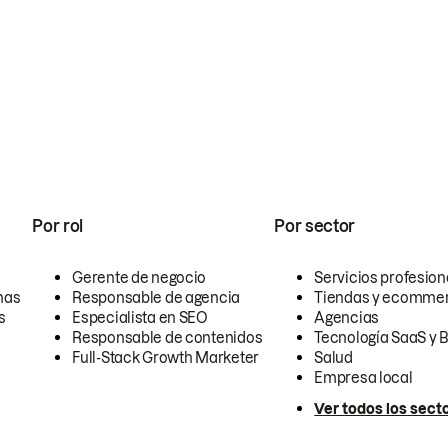
Por rol
Por sector
Gerente de negocio
Servicios profesion
nas
Responsable de agencia
Tiendas y ecomme
s
Especialista en SEO
Agencias
Responsable de contenidos
Tecnología SaaS y 
Full-Stack Growth Marketer
Salud
Empresa local
Ver todos los sect