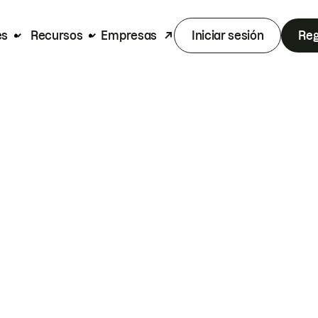
es
Recursos
Empresas
Iniciar sesión
Reg