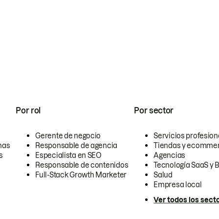
Por rol
Por sector
Gerente de negocio
Servicios profesion
nas
Responsable de agencia
Tiendas y ecomme
s
Especialista en SEO
Agencias
Responsable de contenidos
Tecnología SaaS y 
Full-Stack Growth Marketer
Salud
Empresa local
Ver todos los sect