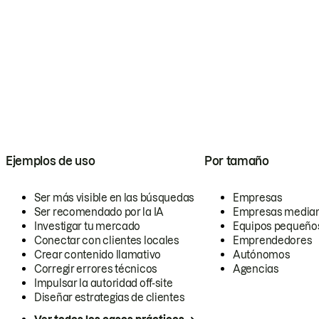
Ejemplos de uso
Por tamaño
Ser más visible en las búsquedas
Empresas
Ser recomendado por la IA
Empresas media
Investigar tu mercado
Equipos pequeño
Conectar con clientes locales
Emprendedores
Crear contenido llamativo
Autónomos
Corregir errores técnicos
Agencias
Impulsar la autoridad off-site
Diseñar estrategias de clientes