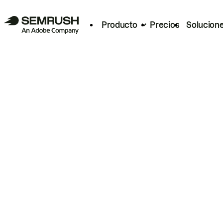
Producto
Precios
Solucion