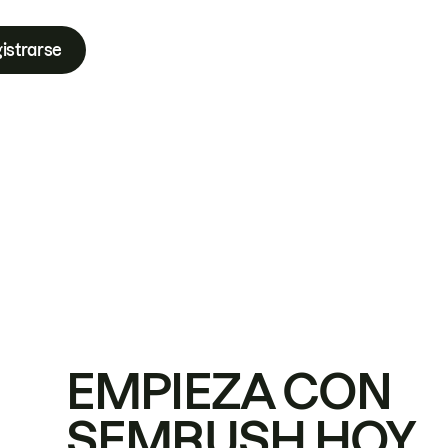
istrarse
EMPIEZA CON
SEMRUSH HOY