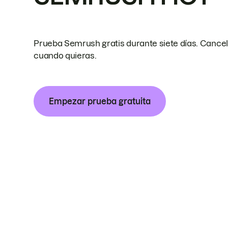
Prueba Semrush gratis durante siete días. Cance
cuando quieras.
Empezar prueba gratuita