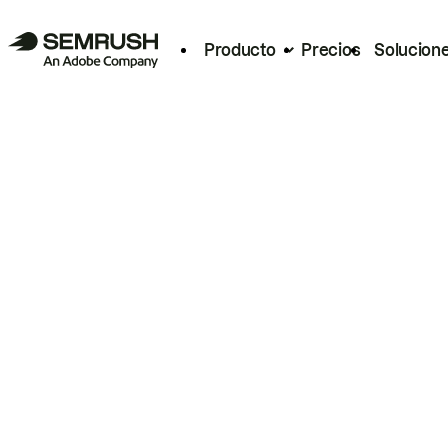
Producto
Precios
Solucion