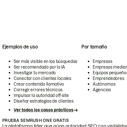
Ejemplos de uso
Por tamaño
Ser más visible en las búsquedas
Empresas
Ser recomendado por la IA
Empresas media
Investigar tu mercado
Equipos pequeño
Conectar con clientes locales
Emprendedores
Crear contenido llamativo
Autónomos
Corregir errores técnicos
Agencias
Impulsar la autoridad off-site
Diseñar estrategias de clientes
Ver todos los casos prácticos
PRUEBA SEMRUSH ONE GRATIS
La plataforma líder que aúna autoridad SEO con visibilidad