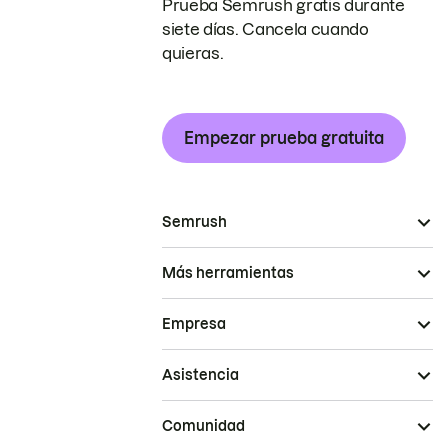
Prueba Semrush gratis durante
siete días. Cancela cuando
quieras.
Empezar prueba gratuita
Semrush
Más herramientas
Empresa
Asistencia
Comunidad