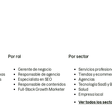
Por rol
Por sector
Gerente de negocio
Servicios profesion
nas
Responsable de agencia
Tiendas y ecomme
s
Especialista en SEO
Agencias
Responsable de contenidos
Tecnología SaaS y 
Full-Stack Growth Marketer
Salud
Empresa local
Ver todos los sect