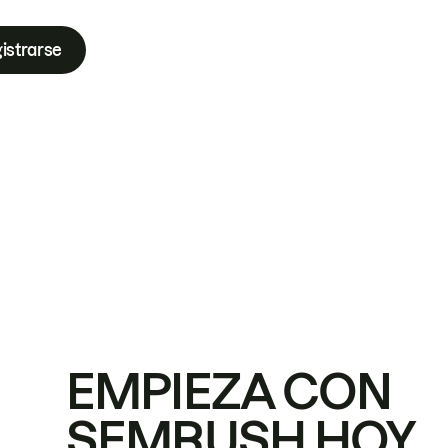
istrarse
EMPIEZA CON
SEMRUSH HOY