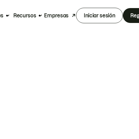
es
Recursos
Empresas
Iniciar sesión
Reg