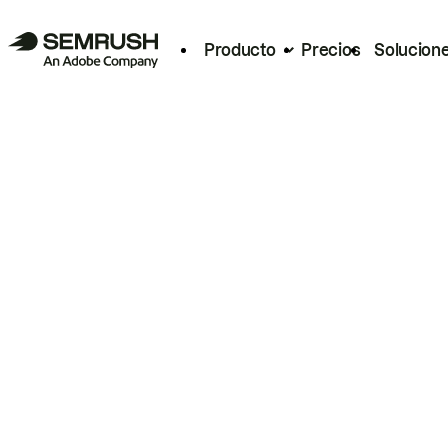
Producto
Precios
Solucion