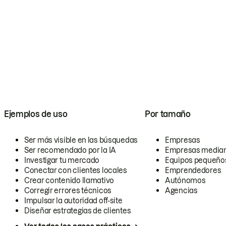
Ejemplos de uso
Por tamaño
Ser más visible en las búsquedas
Empresas
Ser recomendado por la IA
Empresas media
Investigar tu mercado
Equipos pequeño
Conectar con clientes locales
Emprendedores
Crear contenido llamativo
Autónomos
Corregir errores técnicos
Agencias
Impulsar la autoridad off-site
Diseñar estrategias de clientes