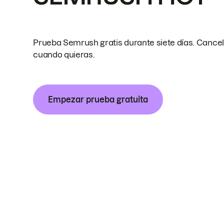
Prueba Semrush gratis durante siete días. Cance
cuando quieras.
Empezar prueba gratuita