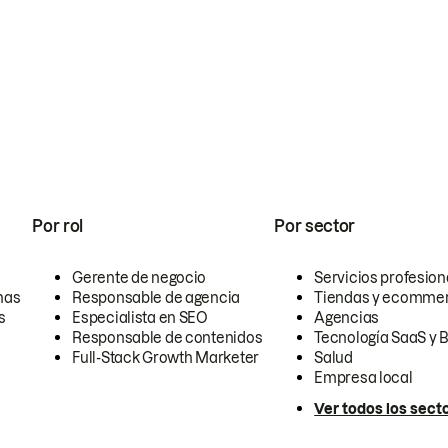
Por rol
Por sector
Gerente de negocio
Servicios profesion
nas
Responsable de agencia
Tiendas y ecomme
s
Especialista en SEO
Agencias
Responsable de contenidos
Tecnología SaaS y 
Full-Stack Growth Marketer
Salud
Empresa local
Ver todos los sect