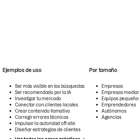
Ejemplos de uso
Por tamaño
Ser más visible en las búsquedas
Empresas
Ser recomendado por la IA
Empresas media
Investigar tu mercado
Equipos pequeño
Conectar con clientes locales
Emprendedores
Crear contenido llamativo
Autónomos
Corregir errores técnicos
Agencias
Impulsar la autoridad off-site
Diseñar estrategias de clientes