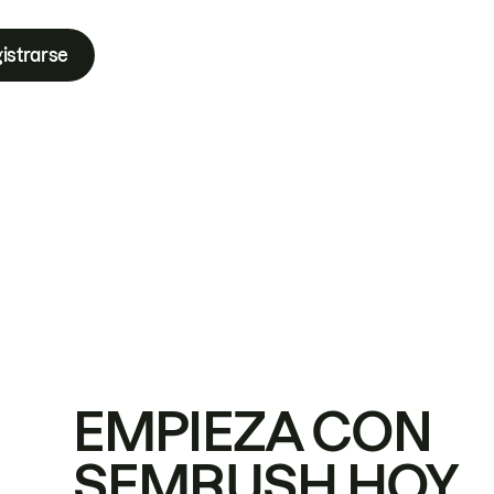
istrarse
EMPIEZA CON
SEMRUSH HOY