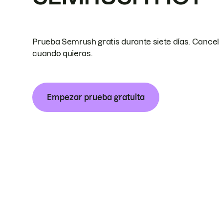
Prueba Semrush gratis durante siete días. Cance
cuando quieras.
Empezar prueba gratuita