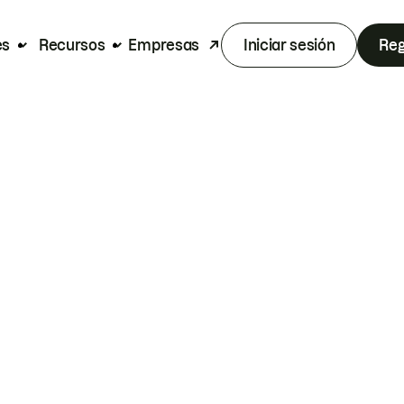
es
Recursos
Empresas
Iniciar sesión
Reg