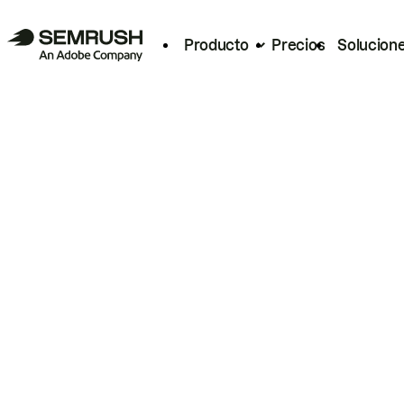
Producto
Precios
Solucion