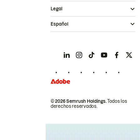
Legal
Español
© 2026 Semrush Holdings.
Todos los
derechos reservados.