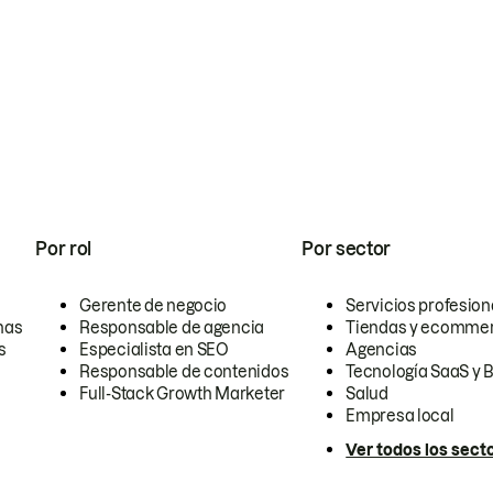
Por rol
Por sector
Gerente de negocio
Servicios profesion
nas
Responsable de agencia
Tiendas y ecomme
s
Especialista en SEO
Agencias
Responsable de contenidos
Tecnología SaaS y 
Full-Stack Growth Marketer
Salud
Empresa local
Ver todos los sect