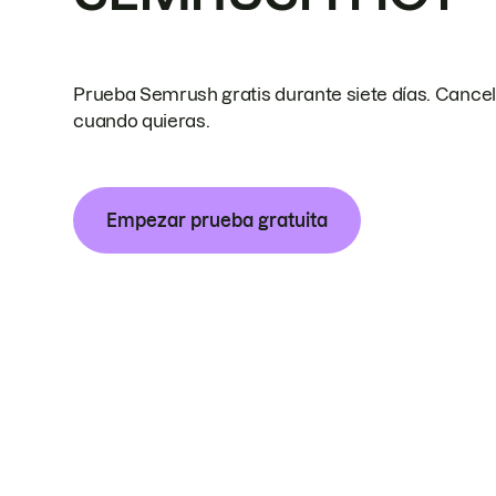
Prueba Semrush gratis durante siete días. Cance
cuando quieras.
Empezar prueba gratuita