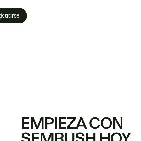
istrarse
EMPIEZA CON
SEMRUSH HOY