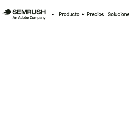
Producto
Precios
Solucion