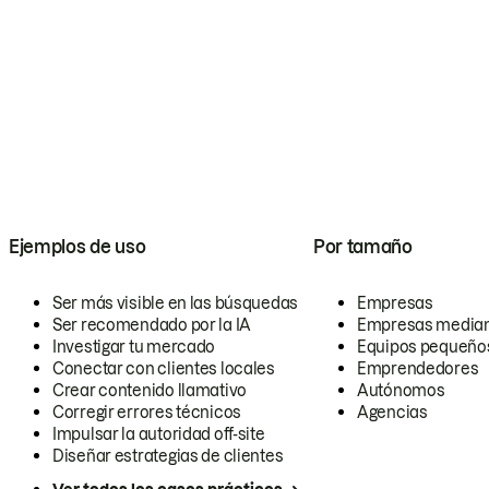
Ejemplos de uso
Por tamaño
Ser más visible en las búsquedas
Empresas
Ser recomendado por la IA
Empresas media
Investigar tu mercado
Equipos pequeño
Conectar con clientes locales
Emprendedores
Crear contenido llamativo
Autónomos
Corregir errores técnicos
Agencias
Impulsar la autoridad off-site
Diseñar estrategias de clientes