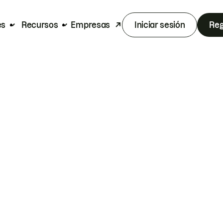
es
Recursos
Empresas
Iniciar sesión
Reg