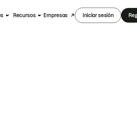
es
Recursos
Empresas
Iniciar sesión
Reg