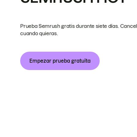
Prueba Semrush gratis durante siete días. Cance
cuando quieras.
Empezar prueba gratuita