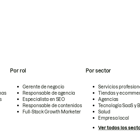
Por rol
Por sector
Gerente de negocio
Servicios profesion
nas
Responsable de agencia
Tiendas y ecomme
s
Especialista en SEO
Agencias
Responsable de contenidos
Tecnología SaaS y 
Full-Stack Growth Marketer
Salud
Empresa local
Ver todos los sect