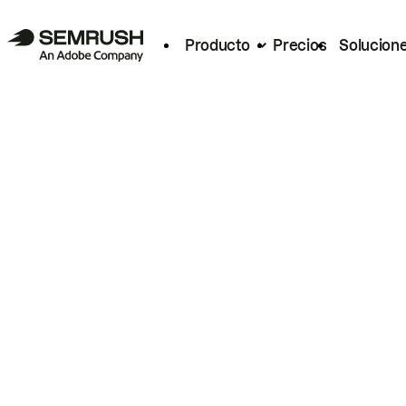
Producto
Precios
Solucion