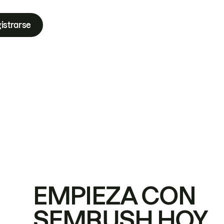
istrarse
EMPIEZA CON
SEMRUSH HOY