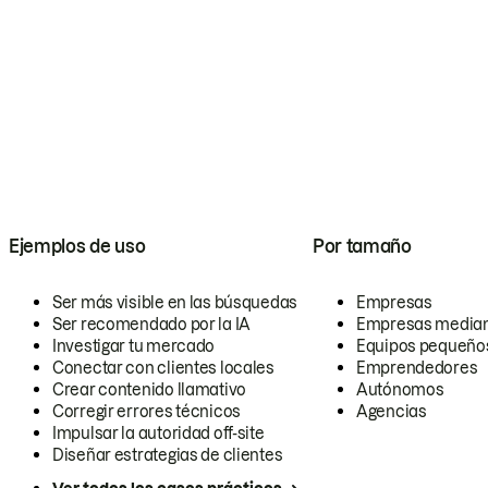
Ejemplos de uso
Por tamaño
Ser más visible en las búsquedas
Empresas
Ser recomendado por la IA
Empresas media
Investigar tu mercado
Equipos pequeño
Conectar con clientes locales
Emprendedores
Crear contenido llamativo
Autónomos
Corregir errores técnicos
Agencias
Impulsar la autoridad off-site
Diseñar estrategias de clientes